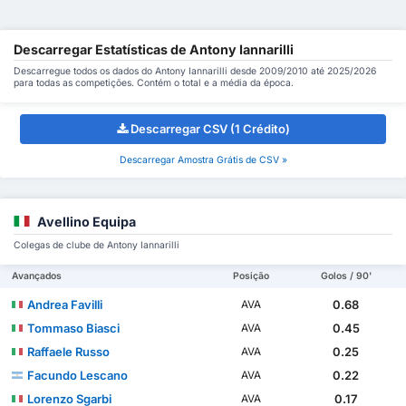
Descarregar Estatísticas de Antony Iannarilli
Descarregue todos os dados do Antony Iannarilli desde 2009/2010 até 2025/2026
para todas as competições. Contém o total e a média da época.
Descarregar CSV (1 Crédito)
Descarregar Amostra Grátis de CSV »
Avellino Equipa
Colegas de clube de Antony Iannarilli
Avançados
Posição
Golos / 90'
Andrea Favilli
0.68
AVA
Tommaso Biasci
0.45
AVA
Raffaele Russo
0.25
AVA
Facundo Lescano
0.22
AVA
Lorenzo Sgarbi
0.17
AVA