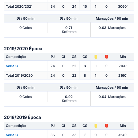
Total 2020/2021
34
0
24
16
1
0
3060'
/ 90 min
/ 90 min
Marcações / 90 min
0
Golos
0.71
0.03
Marcações
Sofreram
2019/2020 Época
Competição
PJ
Gl
GS
CS
Min
Serie C
24
0
22
8
1
0
2160'
Total 2019/2020
24
0
22
8
1
0
2160'
/ 90 min
/ 90 min
Marcações / 90 min
0
Golos
0.92
0.04
Marcações
Sofreram
2018/2019 Época
Competição
PJ
Gl
GS
CS
Min
Serie C
36
0
33
13
0
0
3240'