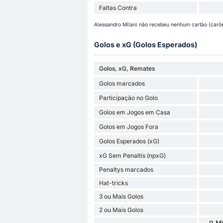
Faltas Contra
Alessandro Milani não recebeu nenhum cartão (carõe
Golos e xG (Golos Esperados)
Golos, xG, Remates
Golos marcados
Participação no Golo
Golos em Jogos em Casa
Golos em Jogos Fora
Golos Esperados (xG)
xG Sem Penaltis (npxG)
Penaltys marcados
Hat-tricks
3 ou Mais Golos
2 ou Mais Golos
0 Mi