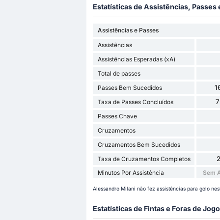
Estatísticas de Assistências, Passes
Assistências e Passes
Assistências
Assistências Esperadas (xA)
Total de passes
1
Passes Bem Sucedidos
7
Taxa de Passes Concluídos
Passes Chave
Cruzamentos
Cruzamentos Bem Sucedidos
Taxa de Cruzamentos Completos
Minutos Por Assistência
Sem A
Alessandro Milani não fez assistências para golo nes
Estatísticas de Fintas e Foras de Jogo