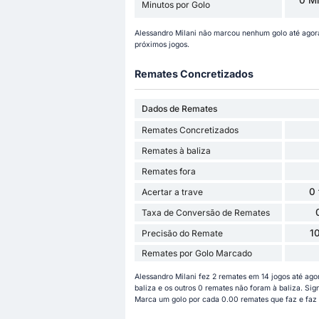
Minutos por Golo
Alessandro Milani não marcou nenhum golo até agor
próximos jogos.
Remates Concretizados
Dados de Remates
Remates Concretizados
Remates à baliza
Remates fora
0
Acertar a trave
Taxa de Conversão de Remates
1
Precisão do Remate
Remates por Golo Marcado
Alessandro Milani fez 2 remates em 14 jogos até ag
baliza e os outros 0 remates não foram à baliza. Sig
Marca um golo por cada 0.00 remates que faz e faz