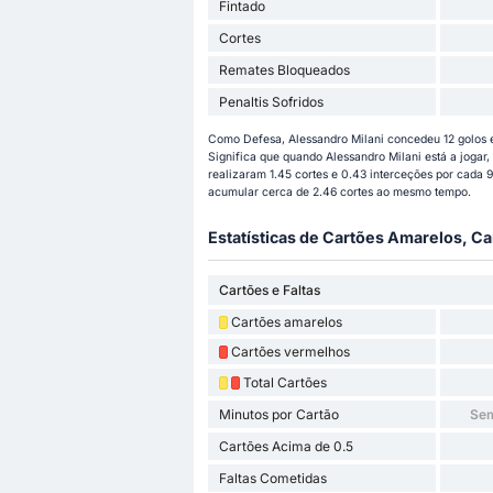
Fintado
Cortes
Remates Bloqueados
Penaltis Sofridos
Como Defesa, Alessandro Milani concedeu 12 golos e
Significa que quando Alessandro Milani está a jogar
realizaram 1.45 cortes e 0.43 interceções por cada
acumular cerca de 2.46 cortes ao mesmo tempo.
Estatísticas de Cartões Amarelos, Ca
Cartões e Faltas
Cartões amarelos
Cartões vermelhos
Total Cartões
Minutos por Cartão
Sem
Cartões Acima de 0.5
Faltas Cometidas