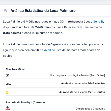
Análise Estatística de Luca Palmiero
Luca Palmiero é Médio nos jogos em que
33 matches
esta época
Serie B
,
disputando um total de
2449 minutos
. Luca Palmiero tem uma média de
0.04 assists
a cada 90 minutos em campo.
Luca Palmiero marcou um total de
0 goals
até agora nesta temporada na
liga, o que o coloca em
26
no
Avellino
lista de melhores marcadores da
equipa.
Minuto a Minuto
Marca golo a cada
N/A minutos (Sem Golos)
Assistências a cada 2449 minutos
Admoestado a cada 223 minutos
Recorde de Penaltys (Carreira)
0
marcados
/ 0 penaltis
PEN