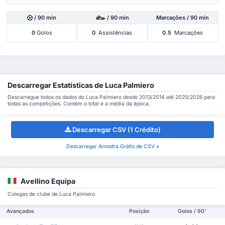
/ 90 min
/ 90 min
Marcações / 90 min
0
Golos
0
Assistências
0.5
Marcações
Descarregar Estatísticas de Luca Palmiero
Descarregue todos os dados do Luca Palmiero desde 2013/2014 até 2025/2026 para
todas as competições. Contém o total e a média da época.
Descarregar CSV (1 Crédito)
Descarregar Amostra Grátis de CSV »
Avellino Equipa
Colegas de clube de Luca Palmiero
Avançados
Posição
Golos / 90'