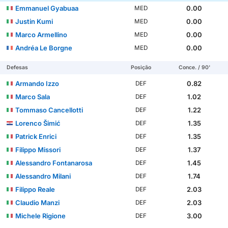
Emmanuel Gyabuaa
0.00
MED
Justin Kumi
0.00
MED
Marco Armellino
0.00
MED
Andréa Le Borgne
0.00
MED
Defesas
Posição
Conce. / 90'
Armando Izzo
0.82
DEF
Marco Sala
1.02
DEF
Tommaso Cancellotti
1.22
DEF
Lorenco Šimić
1.35
DEF
Patrick Enrici
1.35
DEF
Filippo Missori
1.37
DEF
Alessandro Fontanarosa
1.45
DEF
Alessandro Milani
1.74
DEF
Filippo Reale
2.03
DEF
Claudio Manzi
2.03
DEF
Michele Rigione
3.00
DEF