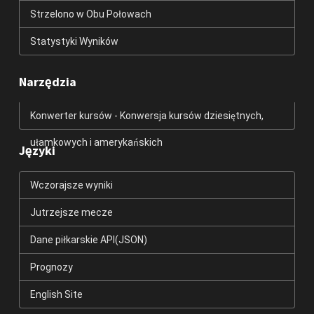
Strzelono w Obu Połowach
Statystyki Wyników
Narzędzia
Konwerter kursów - Konwersja kursów dziesiętnych,
ułamkowych i amerykańskich
Języki
Wczorajsze wyniki
Jutrzejsze mecze
Dane piłkarskie API(JSON)
Prognozy
English Site