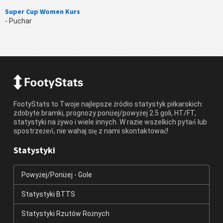
Super Cup Women Kurs
- Puchar
FootyStats to Twoje najlepsze źródło statystyk piłkarskich:
zdobyte bramki, prognozy poniżej/powyżej 2.5 goli, HT/FT,
statystyki na żywo i wiele innych. W razie wszelkich pytań lub
spostrzeżeń, nie wahaj się z nami skontaktować!
Statystyki
Powyżej/Poniżej - Gole
Statystyki BTTS
Statystyki Rzutów Rożnych