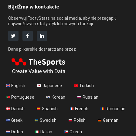
Bądźmy w kontakcie
Obserwuj FootyStats na social media, aby nie przegapić
najświeższych statystyk lub nowych funkcji.
Dane piłkarskie dostarczane przez
English
Japanese
Turkish
Portuguese
Korean
Russian
Danish
Spanish
French
Romanian
Greek
Swedish
Polish
German
Dutch
Italian
Czech