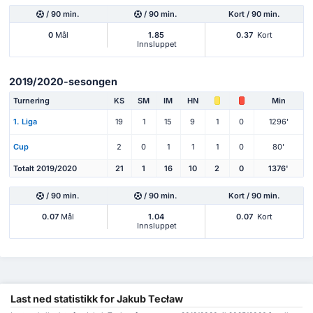
/ 90 min.
/ 90 min.
Kort / 90 min.
0
Mål
1.85
0.37
Kort
Innsluppet
2019/2020-sesongen
Turnering
KS
SM
IM
HN
Min
1. Liga
19
1
15
9
1
0
1296'
Cup
2
0
1
1
1
0
80'
Totalt 2019/2020
21
1
16
10
2
0
1376'
/ 90 min.
/ 90 min.
Kort / 90 min.
0.07
Mål
1.04
0.07
Kort
Innsluppet
Last ned statistikk for Jakub Tecław