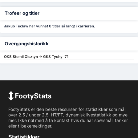
Trofeer og titler
Jakub Tecław har vunnet 0 titler så langt i karrieren.
Overgangshistorikk
OKS Stomil Olsztyn -> GKS Tychy '71
FootyStats er den beste ressursen for statistikker som mål,
over 2.5 / under 2.5, HT/FT, dynamisk livestatistikk og mye
mer. Ikke nøl med å ta kontakt hvis du har spørsmål, tanker
eller tilbakemeldinger.
Statistikker