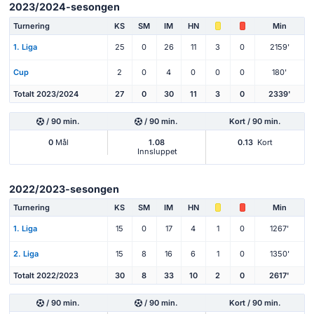
2023/2024-sesongen
Turnering
KS
SM
IM
HN
Min
1. Liga
25
0
26
11
3
0
2159'
Cup
2
0
4
0
0
0
180'
Totalt 2023/2024
27
0
30
11
3
0
2339'
/ 90 min.
/ 90 min.
Kort / 90 min.
0
Mål
1.08
0.13
Kort
Innsluppet
2022/2023-sesongen
Turnering
KS
SM
IM
HN
Min
1. Liga
15
0
17
4
1
0
1267'
2. Liga
15
8
16
6
1
0
1350'
Totalt 2022/2023
30
8
33
10
2
0
2617'
/ 90 min.
/ 90 min.
Kort / 90 min.