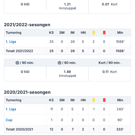
0
Mål
1.21
0.07
Kort
Innsluppet
2021/2022-sesongen
Turnering
KS
SM
IM
HN
Min
1. Liga
25
0
26
5
2
0
1568'
Totalt 2021/2022
25
0
26
5
2
0
1568'
/ 90 min.
/ 90 min.
Kort / 90 min.
0
Mål
1.49
0.11
Kort
Innsluppet
2020/2021-sesongen
Turnering
KS
SM
IM
HN
Min
1. Liga
11
0
5
2
1
0
243'
Cup
1
0
2
0
0
0
90'
Totalt 2020/2021
12
0
7
2
1
0
333'