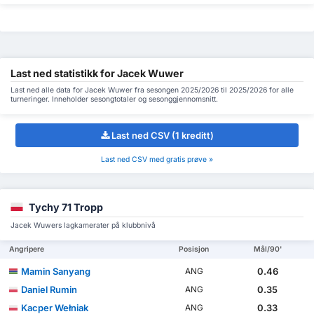
Last ned statistikk for Jacek Wuwer
Last ned alle data for Jacek Wuwer fra sesongen 2025/2026 til 2025/2026 for alle
turneringer. Inneholder sesongtotaler og sesonggjennomsnitt.
Last ned CSV (1 kreditt)
Last ned CSV med gratis prøve »
Tychy 71 Tropp
Jacek Wuwers lagkamerater på klubbnivå
Angripere
Posisjon
Mål/90'
Mamin Sanyang
0.46
ANG
Daniel Rumin
0.35
ANG
Kacper Wełniak
0.33
ANG