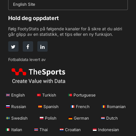
English Site
Hold deg oppdatert
Følg FootyStats på følgende kanaler for å sikre at du aldri
går glipp av en statistikk, et tips eller en ny funksjon.
Fotballdata levert av
English
Turkish
Portuguese
Russian
Spanish
French
Romanian
Swedish
Polish
German
Dutch
Italian
Thai
Croatian
Indonesian