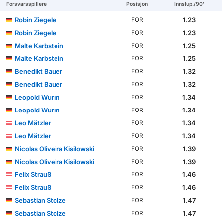
Forsvarsspillere
Posisjon
Innslup./90'
Robin Ziegele
1.23
FOR
Robin Ziegele
1.23
FOR
Malte Karbstein
1.25
FOR
Malte Karbstein
1.25
FOR
Benedikt Bauer
1.32
FOR
Benedikt Bauer
1.32
FOR
Leopold Wurm
1.34
FOR
Leopold Wurm
1.34
FOR
Leo Mätzler
1.34
FOR
Leo Mätzler
1.34
FOR
Nicolas Oliveira Kisilowski
1.39
FOR
Nicolas Oliveira Kisilowski
1.39
FOR
Felix Strauß
1.46
FOR
Felix Strauß
1.46
FOR
Sebastian Stolze
1.47
FOR
Sebastian Stolze
1.47
FOR