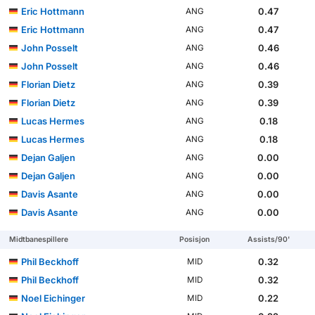
Eric Hottmann
0.47
ANG
Eric Hottmann
0.47
ANG
John Posselt
0.46
ANG
John Posselt
0.46
ANG
Florian Dietz
0.39
ANG
Florian Dietz
0.39
ANG
Lucas Hermes
0.18
ANG
Lucas Hermes
0.18
ANG
Dejan Galjen
0.00
ANG
Dejan Galjen
0.00
ANG
Davis Asante
0.00
ANG
Davis Asante
0.00
ANG
Midtbanespillere
Posisjon
Assists/90'
Phil Beckhoff
0.32
MID
Phil Beckhoff
0.32
MID
Noel Eichinger
0.22
MID