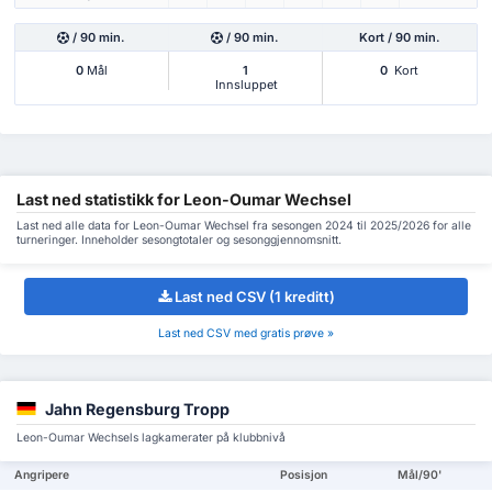
/ 90 min.
/ 90 min.
Kort / 90 min.
0
Mål
1
0
Kort
Innsluppet
Last ned statistikk for Leon-Oumar Wechsel
Last ned alle data for Leon-Oumar Wechsel fra sesongen 2024 til 2025/2026 for alle
turneringer. Inneholder sesongtotaler og sesonggjennomsnitt.
Last ned CSV (1 kreditt)
Last ned CSV med gratis prøve »
Jahn Regensburg Tropp
Leon-Oumar Wechsels lagkamerater på klubbnivå
Angripere
Posisjon
Mål/90'