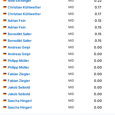
Noel Eichinger
0.22
MID
Christian Kühlwetter
0.17
MID
Christian Kühlwetter
0.17
MID
Adrian Fein
0.15
MID
Adrian Fein
0.15
MID
Benedikt Saller
0.15
MID
Benedikt Saller
0.15
MID
Andreas Geipl
0.00
MID
Andreas Geipl
0.00
MID
Philipp Müller
0.00
MID
Philipp Müller
0.00
MID
Fabian Ziegler
0.00
MID
Fabian Ziegler
0.00
MID
Jakob Seibold
0.00
MID
Jakob Seibold
0.00
MID
Sascha Hingerl
0.00
MID
Sascha Hingerl
0.00
MID