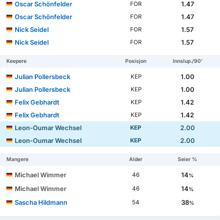
Oscar Schönfelder
1.47
FOR
Oscar Schönfelder
1.47
FOR
Nick Seidel
1.57
FOR
Nick Seidel
1.57
FOR
Keepere
Posisjon
Innslup./90'
Julian Pollersbeck
1.00
KEP
Julian Pollersbeck
1.00
KEP
Felix Gebhardt
1.42
KEP
Felix Gebhardt
1.42
KEP
Leon-Oumar Wechsel
2.00
KEP
Leon-Oumar Wechsel
2.00
KEP
Mangere
Alder
Seier %
Michael Wimmer
14
46
%
Michael Wimmer
14
46
%
Sascha Hildmann
38
54
%