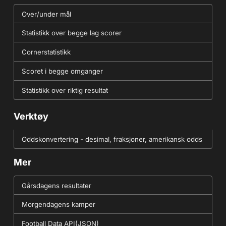
Over/under mål
Statistikk over begge lag scorer
Cornerstatistikk
Scoret i begge omganger
Statistikk over riktig resultat
Verktøy
Oddskonvertering - desimal, fraksjoner, amerikansk odds
Mer
Gårsdagens resultater
Morgendagens kamper
Football Data API(JSON)