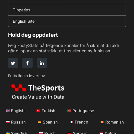
Tippetips
English Site
Hold deg oppdatert
Følg FootyStats på følgende kanaler for å sikre at du aldri
går glipp av en statistikk, et tips eller en ny funksjon.
Fotballdata levert av
English
Turkish
Portuguese
Russian
Spanish
French
Romanian
Swedish
Polish
German
Dutch