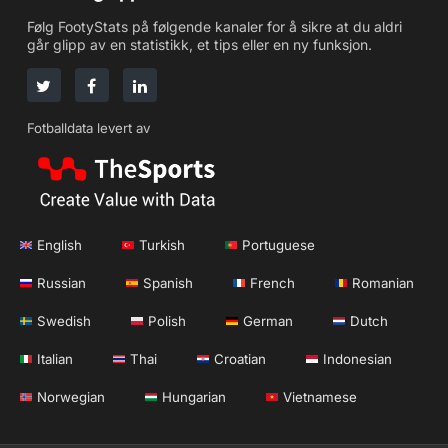
Følg FootyStats på følgende kanaler for å sikre at du aldri
går glipp av en statistikk, et tips eller en ny funksjon.
Fotballdata levert av
English
Turkish
Portuguese
Russian
Spanish
French
Romanian
Swedish
Polish
German
Dutch
Italian
Thai
Croatian
Indonesian
Norwegian
Hungarian
Vietnamese