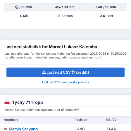
/ 90 min.
/ 90 min.
Kort / 90 min.
0
Mål
0
Assists
0.6
Kort
Last ned statistikk for Marcel Łukasz Kalemba
Last ned alle data for Marcel Łukasz Kalemba fra sesongen 2023/2024 til 2025/2026
for alle turneringer. Inneholder sesongtotaler og sesonggjennomsnitt.
Last ned CSV (1 kreditt)
Last ned CSV med gratis prøve »
Tychy 71 Tropp
Marcel Łukasz Kalembas lagkamerater på klubbnivå
Angripere
Posisjon
Mål/90'
Mamin Sanyang
0.46
ANG