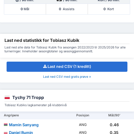
0
Mål
0
Assists
0
Kort
Last ned statistikk for Tobiasz Kubik
Last ned alle data for Tobiasz Kubik fra sesongen 2022/2023 til 2025/2026 for alle
turneringer. Inneholder sesongtotaler og sesonggjennomsnitt.
Last ned CSV (1 kreditt)
Last ned CSV med gratis prøve »
Tychy 71 Tropp
Tobiasz Kubiks lagkamerater på klubbnivå
Angripere
Posisjon
Mål/90'
Mamin Sanyang
0.46
ANG
Daniel Rumin
0.35
ANG