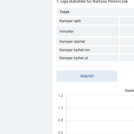
1. Liga statistikk for Bartosz Pioterczak
Totalt
Kamper spilt
minutter
Kamper startet
Kamper byttet inn
Kamper byttet ut
Mål/90'