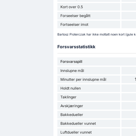
Kort over 0.5
Forseelser begått
Fortseelser imot
Bartosz Pioterczak har ikke mottatt noen kort (gule ko
Forsvarsstatistikk
Forsvarsspill
Innslupne mål
Minutter per innslupne mål
Holdt nullen
Taklinger
Avskjæringer
Bakkedueller
Bakkedueller vunnet
Luftdueller vunnet