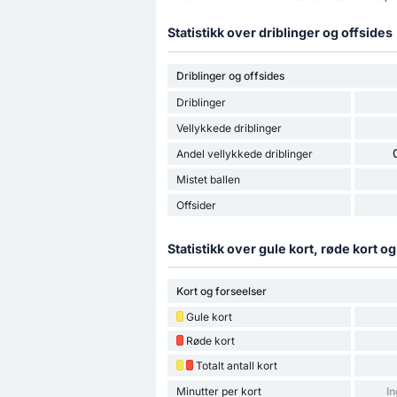
Statistikk over driblinger og offsides
Driblinger og offsides
Driblinger
Vellykkede driblinger
Andel vellykkede driblinger
Mistet ballen
Offsider
Statistikk over gule kort, røde kort o
Kort og forseelser
Gule kort
Røde kort
Totalt antall kort
Minutter per kort
In