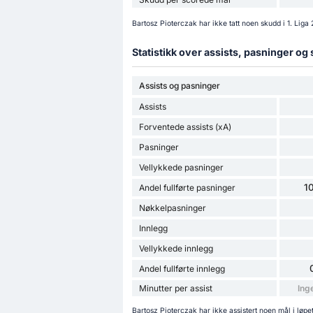
Bartosz Pioterczak har ikke tatt noen skudd i 1. Li
Statistikk over assists, pasninger og
Assists og pasninger
Assists
Forventede assists (xA)
Pasninger
Vellykkede pasninger
1
Andel fullførte pasninger
Nøkkelpasninger
Innlegg
Vellykkede innlegg
Andel fullførte innlegg
Minutter per assist
Ing
Bartosz Pioterczak har ikke assistert noen mål i løpe