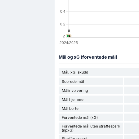
Mål og xG (forventede mål)
Mål, xG, skudd
Scorede mål
Målinvolvering
Mål hjemme
Mål borte
Forventede mål (xG)
Forventede mål uten straffespark
(npxG)
Straffer scoret