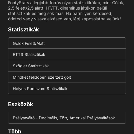
FootyStats a legjobb forrás olyan statisztikákra, mint Gólok,
2,5 felett/2,5 alatt, HT/FT, dinamikus játékon belüli
statisztikák és még sok más. Ha bármilyen kérdésed,
ötleted vagy visszajelzésed van, lépj kapcsolatba velünk!
Statisztikák
Gólok Felett/Alatt
BTTS Statisztikák
Szöglet Statisztikák
Mindkét félidőben szerzett gólt
Helyes Pontszám Statisztikák
Eszközök
Esélyátváltó - Decimális, Tört, Amerikai Esélyátváltások
Több