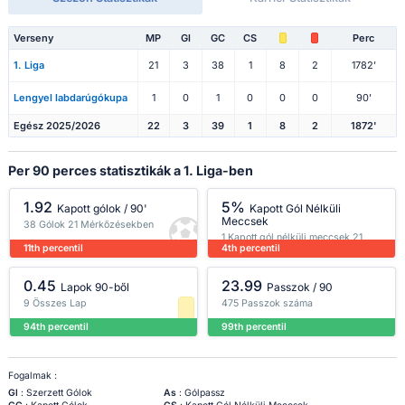
Verseny
MP
Gl
GC
CS
Perc
1. Liga
21
3
38
1
8
2
1782'
Lengyel labdarúgókupa
1
0
1
0
0
0
90'
Egész 2025/2026
22
3
39
1
8
2
1872'
Per 90 perces statisztikák a 1. Liga-ben
1.92
5%
Kapott gólok / 90'
Kapott Gól Nélküli
Meccsek
38 Gólok 21 Mérkőzésekben
1 Kapott gól nélküli meccsek 21
11th percentil
4th percentil
Mérkőzésekben
0.45
23.99
Lapok 90-ből
Passzok / 90
9 Összes Lap
475 Passzok száma
94th percentil
99th percentil
Fogalmak :
Gl
: Szerzett Gólok
As
: Gólpassz