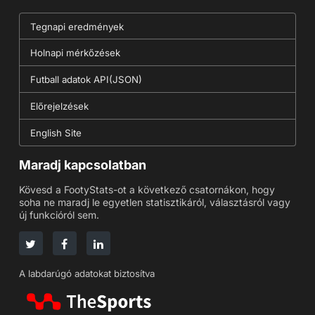
Tegnapi eredmények
Holnapi mérkőzések
Futball adatok API(JSON)
Előrejelzések
English Site
Maradj kapcsolatban
Kövesd a FootyStats-ot a következő csatornákon, hogy
soha ne maradj le egyetlen statisztikáról, választásról vagy
új funkcióról sem.
A labdarúgó adatokat biztosítva