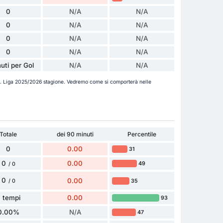
0
N/A
N/A
0
N/A
N/A
0
N/A
N/A
0
N/A
N/A
uti per Gol
N/A
N/A
1. Liga 2025/2026 stagione. Vedremo come si comporterà nelle
Totale
dei 90 minuti
Percentile
0
0.00
31
0
0.00
49
/ 0
0
0.00
35
/ 0
 tempi
0.00
93
0.00%
N/A
47