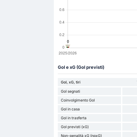
Gol e xG (Gol previsti)
Gol, xG, tiri
Gol segnati
Coinvolgimento Gol
Gol in casa
Gol in trasferta
Gol previsti (xG)
Non-penalità xG (npxG)