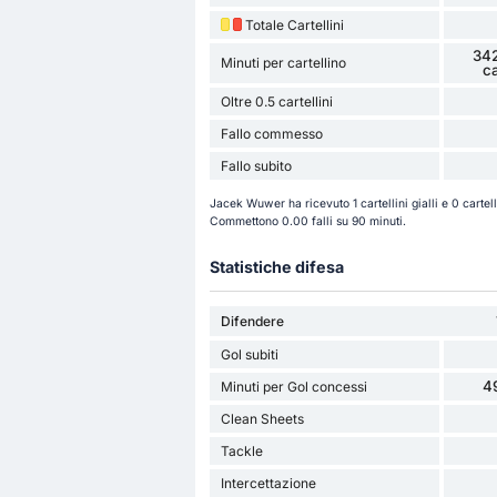
Totale Cartellini
342
Minuti per cartellino
ca
Oltre 0.5 cartellini
Fallo commesso
Fallo subito
Jacek Wuwer ha ricevuto 1 cartellini gialli e 0 cartell
Commettono 0.00 falli su 90 minuti.
Statistiche difesa
Difendere
Gol subiti
4
Minuti per Gol concessi
Clean Sheets
Tackle
Intercettazione