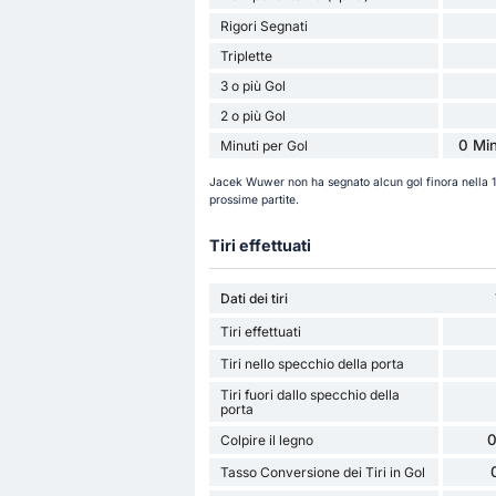
Rigori Segnati
Triplette
3 o più Gol
2 o più Gol
0 Min
Minuti per Gol
Jacek Wuwer non ha segnato alcun gol finora nella 
prossime partite.
Tiri effettuati
Dati dei tiri
Tiri effettuati
Tiri nello specchio della porta
Tiri fuori dallo specchio della
porta
0
Colpire il legno
Tasso Conversione dei Tiri in Gol