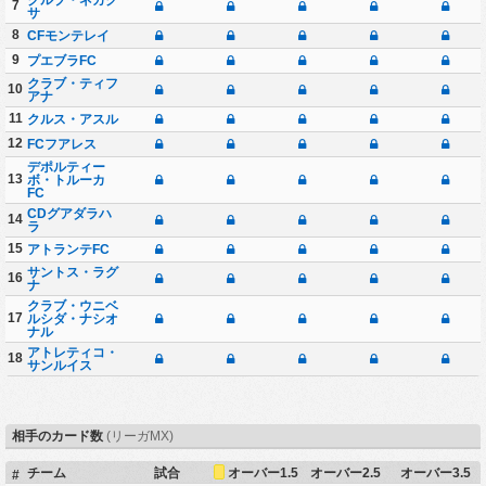
7
サ
8
CFモンテレイ
9
プエブラFC
クラブ・ティフ
10
アナ
11
クルス・アスル
12
FCフアレス
デポルティー
13
ボ・トルーカ
FC
CDグアダラハ
14
ラ
15
アトランテFC
サントス・ラグ
16
ナ
クラブ・ウニベ
17
ルシダ・ナシオ
ナル
アトレティコ・
18
サンルイス
相手のカード数
(リーガMX)
オーバー1.5
チーム
試合
オーバー2.5
オーバー3.5
#