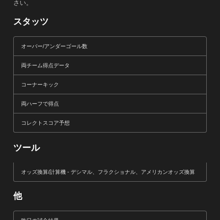
さい。
スタッツ
オーバー/アンダーゴール数
両チーム得点データ
コーナーキック
両ハーフで得点
コレクトスコア予想
ツール
オッズ換算/計算機 - デシマル、フラクショナル、アメリカンオッズ換算
他