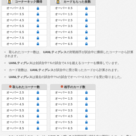
コーナーキック獲得
カードもらった枚数
オーバー 2.5
オーバー 0.5
オーバー 3.5
オーバー 1.5
オーバー 4.5
オーバー 2.5
オーバー 5.5
オーバー 3.5
オーバー 6.5
オーバー 4.5
オーバー 7.5
オーバー 5.5
オーバー 8.5
オーバー 6.5
取られたコーナー数は、
UANLティグレス
の対戦相手が試合中に獲得したコーナーから計算
されます。
UANLティグレス
は全試合中?％の試合で4.5を超えるコーナーを獲得しています。
カード枚数は、
UANLティグレス
が試合中に受け取ったカードから計算されます。
UANLティグレス
は過去の試合中?%の試合でオーバー2.5カードを受け取りました。
取られたコーナー数
相手のカード数
オーバー 2.5
オーバー 0.5
オーバー 3.5
オーバー 1.5
オーバー 4.5
オーバー 2.5
オーバー 5.5
オーバー 3.5
オーバー 6.5
オーバー 4.5
オーバー 7.5
オーバー 5.5
オーバー 8.5
オーバー 6.5