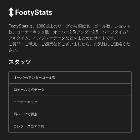
FootyStatsは、1000以上のリーグから順位表、ゴール数、ショット
数、コーナーキック数、オーバー2.5/アンダー2.5、ハーフタイム/
フルタイム、インプレーデータなどをまとめたサイトです。
ご質問・ご意見・ご感想などございましたら、お気軽にご連絡くだ
さい。
スタッツ
オーバー/アンダーゴール数
両チーム得点データ
コーナーキック
両ハーフで得点
コレクトスコア予想