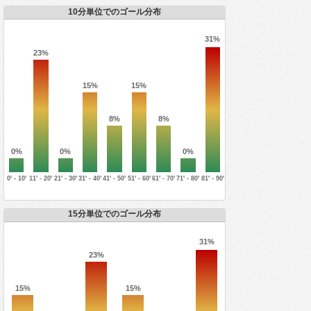
10分単位でのゴール分布
31%
23%
15%
15%
8%
8%
0%
0%
0%
0' - 10'
11' - 20'
21' - 30'
31' - 40'
41' - 50'
51' - 60'
61' - 70'
71' - 80'
81' - 90'
15分単位でのゴール分布
31%
23%
15%
15%