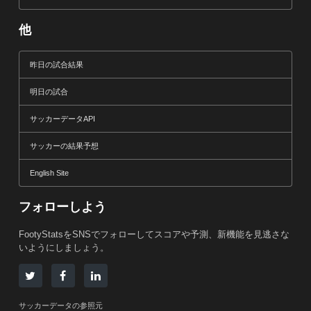
他
昨日の試合結果
明日の試合
サッカーデータAPI
サッカーの結果予想
English Site
フォローしよう
FootyStatsをSNSでフォローしてスコアや予測、新機能を見逃さな
いようにしましょう。
サッカーデータの参照元