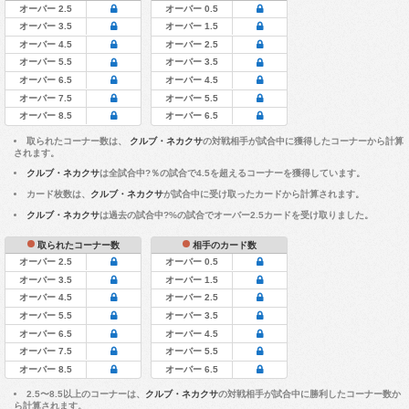
オーバー 2.5
オーバー 0.5
オーバー 3.5
オーバー 1.5
オーバー 4.5
オーバー 2.5
オーバー 5.5
オーバー 3.5
オーバー 6.5
オーバー 4.5
オーバー 7.5
オーバー 5.5
オーバー 8.5
オーバー 6.5
取られたコーナー数は、
クルブ・ネカクサ
の対戦相手が試合中に獲得したコーナーから計算
されます。
クルブ・ネカクサ
は全試合中?％の試合で4.5を超えるコーナーを獲得しています。
カード枚数は、
クルブ・ネカクサ
が試合中に受け取ったカードから計算されます。
クルブ・ネカクサ
は過去の試合中?%の試合でオーバー2.5カードを受け取りました。
取られたコーナー数
相手のカード数
オーバー 2.5
オーバー 0.5
オーバー 3.5
オーバー 1.5
オーバー 4.5
オーバー 2.5
オーバー 5.5
オーバー 3.5
オーバー 6.5
オーバー 4.5
オーバー 7.5
オーバー 5.5
オーバー 8.5
オーバー 6.5
2.5〜8.5以上のコーナーは、
クルブ・ネカクサ
の対戦相手が試合中に勝利したコーナー数か
ら計算されます。