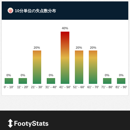
10分単位の失点数分布
40%
20%
20%
20%
0%
0%
0%
0%
0%
0' - 10'
11' - 20'
21' - 30'
31' - 40'
41' - 50'
51' - 60'
61' - 70'
71' - 80'
81' - 90'