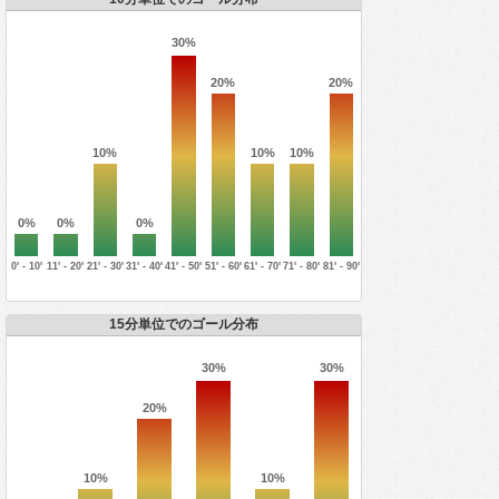
30%
20%
20%
10%
10%
10%
0%
0%
0%
0' - 10'
11' - 20'
21' - 30'
31' - 40'
41' - 50'
51' - 60'
61' - 70'
71' - 80'
81' - 90'
15分単位でのゴール分布
30%
30%
20%
10%
10%