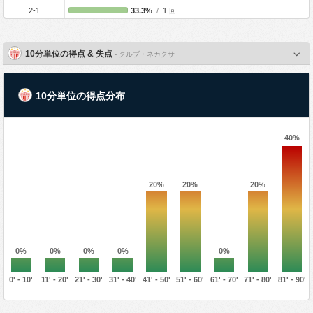
2-1
33.3%
/
1
回
10分単位の得点 & 失点
- クルブ・ネカクサ
10分単位の得点分布
40%
20%
20%
20%
0%
0%
0%
0%
0%
0' - 10'
11' - 20'
21' - 30'
31' - 40'
41' - 50'
51' - 60'
61' - 70'
71' - 80'
81' - 90'