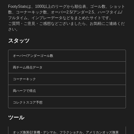
FootyStatsは、1000以上のリーグから順位表、ゴール数、ショット
数、コーナーキック数、オーバー2.5/アンダー2.5、ハーフタイム/
フルタイム、インプレーデータなどをまとめたサイトです。
ご質問・ご意見・ご感想などございましたら、お気軽にご連絡くだ
さい。
スタッツ
オーバー/アンダーゴール数
両チーム得点データ
コーナーキック
両ハーフで得点
コレクトスコア予想
ツール
オッズ換算/計算機 - デシマル、フラクショナル、アメリカンオッズ換算