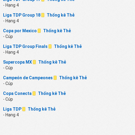
- Hạng 4
Liga TDP Group 18
Thống kê Thẻ
- Hạng 4
Copa por Mexico
Thống kê Thẻ
- Cúp
Liga TDP Group Finals
Thống kê Thẻ
- Hạng 4
Supercopa MX
Thống kê Thẻ
- Cúp
Campeón de Campeones
Thống kê Thẻ
- Cúp
Copa Conecta
Thống kê Thẻ
- Cúp
Liga TDP
Thống kê Thẻ
- Hạng 4