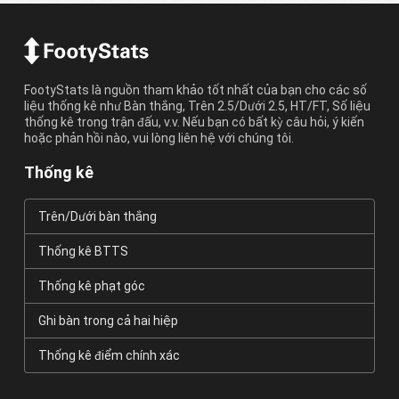
FootyStats là nguồn tham khảo tốt nhất của bạn cho các số
liệu thống kê như Bàn thắng, Trên 2.5/Dưới 2.5, HT/FT, Số liệu
thống kê trong trận đấu, v.v. Nếu bạn có bất kỳ câu hỏi, ý kiến
hoặc phản hồi nào, vui lòng liên hệ với chúng tôi.
Thống kê
Trên/Dưới bàn thắng
Thống kê BTTS
Thống kê phạt góc
Ghi bàn trong cả hai hiệp
Thống kê điểm chính xác