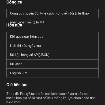
Công cụ
Công cụ chuyển đổi tỷ lệ cược - Chuyển đổi tỷ lệ thập
phân, phân số, tỷ lệ Mỹ
Hơn nữa
Kết quả ngày hôm qua
Lịch thi đấu ngày mai
Dữ liệu bóng đá API(JSON)
Dự đoán
English Site
Giữ liên lạc
Theo dõi FootyStats trên các kênh sau để đảm bảo bạn
không bao giờ bỏ lỡ một số liệu thống kê, lựa chọn hoặc tính
năng mới.