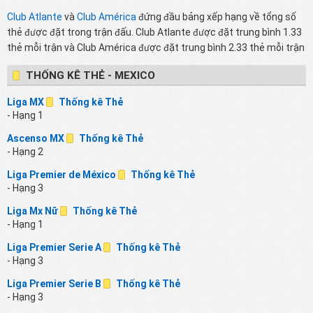
Club Atlante
và
Club América
đứng đầu bảng xếp hạng về tổng số
thẻ được đặt trong trận đấu. Club Atlante được đặt trung bình 1.33
thẻ mỗi trận và Club América được đặt trung bình 2.33 thẻ mỗi trận
THỐNG KÊ THẺ - MEXICO
Liga MX
Thống kê Thẻ
- Hạng 1
Ascenso MX
Thống kê Thẻ
- Hạng 2
Liga Premier de México
Thống kê Thẻ
- Hạng 3
Liga Mx Nữ
Thống kê Thẻ
- Hạng 1
Liga Premier Serie A
Thống kê Thẻ
- Hạng 3
Liga Premier Serie B
Thống kê Thẻ
- Hạng 3