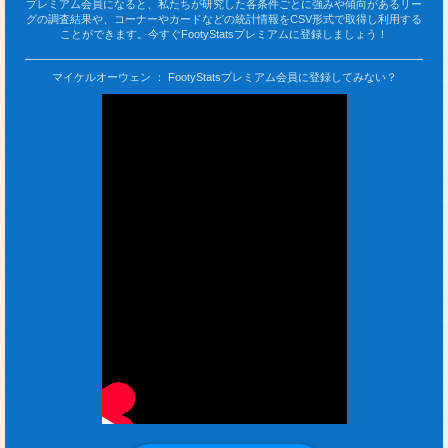
プレミアム会員になると、私たちが研究した各条件ごとに強みや傾向があるリー
グの調査結果や、コーナーやカードなどの統計情報をCSV形式で取得し利用する
ことができます。今すぐFootyStatsプレミアムに登録しましょう！
マイケルオーウェン ： FootyStatsプレミアム会員に登録してみない？