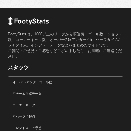
FootyStatsは、1000以上のリーグから順位表、ゴール数、ショット
数、コーナーキック数、オーバー2.5/アンダー2.5、ハーフタイム/
フルタイム、インプレーデータなどをまとめたサイトです。
ご質問・ご意見・ご感想などございましたら、お気軽にご連絡くだ
さい。
スタッツ
オーバー/アンダーゴール数
両チーム得点データ
コーナーキック
両ハーフで得点
コレクトスコア予想