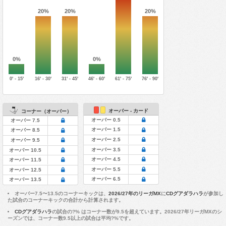
20%
20%
20%
0%
0%
0' - 15'
16' - 30'
31' - 45'
46' - 60'
61' - 75'
76' - 90'
オーバー - カード
コーナー（オーバー）
オーバー 0.5
オーバー 7.5
オーバー 1.5
オーバー 8.5
オーバー 2.5
オーバー 9.5
オーバー 3.5
オーバー 10.5
オーバー 4.5
オーバー 11.5
オーバー 5.5
オーバー 12.5
オーバー 6.5
オーバー 13.5
オーバー7.5〜13.5のコーナーキックは、
2026/27年のリーガMX
に
CDグアダラハラ
が参加し
た試合のコーナーキックの合計から計算されます。
CDグアダラハラ
の試合の?% はコーナー数が9.5を超えています。2026/27年リーガMXのシ
ーズンでは、コーナー数9.5以上の試合は平均?%です。