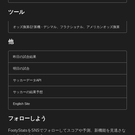
ツール
オッズ換算/計算機 - デシマル、フラクショナル、アメリカンオッズ換算
他
昨日の試合結果
明日の試合
サッカーデータAPI
サッカーの結果予想
English Site
フォローしよう
FootyStatsをSNSでフォローしてスコアや予測、新機能を見逃さな