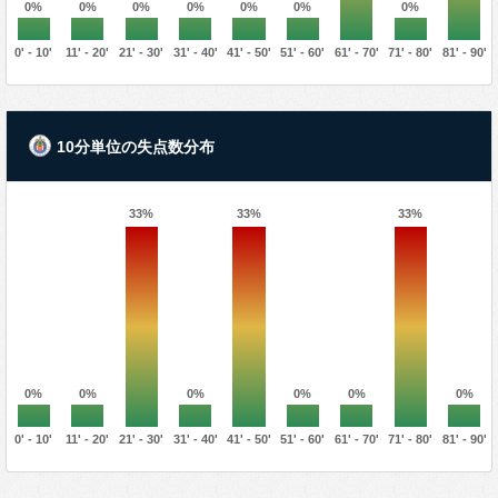
0%
0%
0%
0%
0%
0%
0%
0' - 10'
11' - 20'
21' - 30'
31' - 40'
41' - 50'
51' - 60'
61' - 70'
71' - 80'
81' - 90'
10分単位の失点数分布
33%
33%
33%
0%
0%
0%
0%
0%
0%
0' - 10'
11' - 20'
21' - 30'
31' - 40'
41' - 50'
51' - 60'
61' - 70'
71' - 80'
81' - 90'