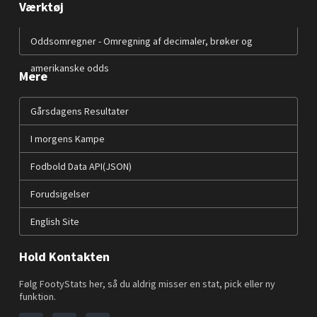
Værktøj
Oddsomregner - Omregning af decimaler, brøker og
amerikanske odds
Mere
Gårsdagens Resultater
I morgens Kampe
Fodbold Data API(JSON)
Forudsigelser
English Site
Hold Kontakten
Følg FootyStats her, så du aldrig misser en stat, pick eller ny
funktion.