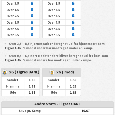
Over 3.5
Over 1.5
Over 4.5
Over 2.5
Over 5.5
Over 3.5
Over 6.5
Over 4.5
Over 7.5
Over 5.5
Over 8.5
Over 6.5
Over 2,5 ~ 8,5 Hjørnespark er beregnet ud fra hjørnespark som
Tigres UANL
's modstander har modtaget under en kamp.
Over 0,5 ~ 6,5 Kort Modstandere bliver beregnet ud fra kort som
Tigres UANL
's modstandere har modtaget under kampe.
xG (Tigres UANL)
xG (Imod)
1.66
1.50
Samlet
Samlet
1.62
1.26
Hjemme
Hjemme
1.68
1.63
Ude
Ude
Andre Stats - Tigres UANL
16.67
Skud pr. Kamp