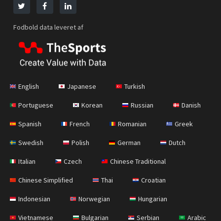
Fodbold data leveret af
English
Japanese
Turkish
Portuguese
Korean
Russian
Danish
Spanish
French
Romanian
Greek
Swedish
Polish
German
Dutch
Italian
Czech
Chinese Traditional
Chinese Simplified
Thai
Croatian
Indonesian
Norwegian
Hungarian
Vietnamese
Bulgarian
Serbian
Arabic