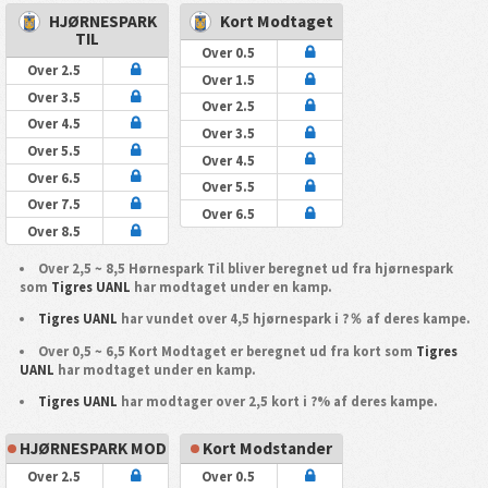
HJØRNESPARK
Kort Modtaget
TIL
Over 0.5
Over 2.5
Over 1.5
Over 3.5
Over 2.5
Over 4.5
Over 3.5
Over 5.5
Over 4.5
Over 6.5
Over 5.5
Over 7.5
Over 6.5
Over 8.5
Over 2,5 ~ 8,5 Hørnespark Til bliver beregnet ud fra hjørnespark
som
Tigres UANL
har modtaget under en kamp.
Tigres UANL
har vundet over 4,5 hjørnespark i ?％ af deres kampe.
Over 0,5 ~ 6,5 Kort Modtaget er beregnet ud fra kort som
Tigres
UANL
har modtaget under en kamp.
Tigres UANL
har modtager over 2,5 kort i ?% af deres kampe.
HJØRNESPARK MOD
Kort Modstander
Over 2.5
Over 0.5