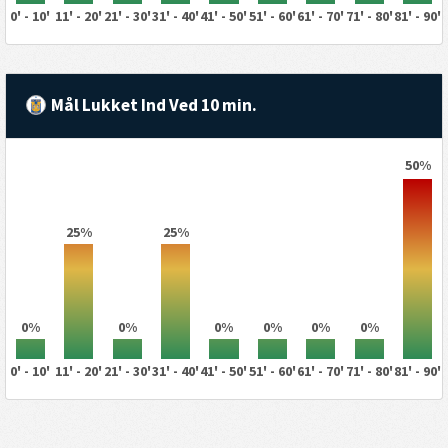
0' - 10'
11' - 20'
21' - 30'
31' - 40'
41' - 50'
51' - 60'
61' - 70'
71' - 80'
81' - 90'
Mål Lukket Ind Ved 10 min.
50%
25%
25%
0%
0%
0%
0%
0%
0%
0' - 10'
11' - 20'
21' - 30'
31' - 40'
41' - 50'
51' - 60'
61' - 70'
71' - 80'
81' - 90'