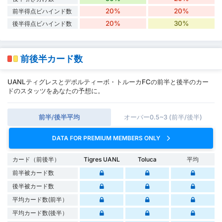
20%
20%
前半得点ビハインド数
20%
30%
後半得点ビハインド数
前後半カード数
UANLティグレスとデポルティーボ・トルーカFCの前半と後半のカー
ドのスタッツをあなたの予想に。
前半/後半平均
オーバー0.5~3 (前半/後半)
DATA FOR PREMIUM MEMBERS ONLY
カード（前後半）
Tigres UANL
Toluca
平均
前半被カード数
後半被カード数
平均カード数(前半）
平均カード数(後半）