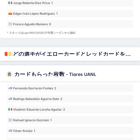
Jorge Roberto Díaz Price 1
Edgar Iván López Rodríguez 1
Franco Agustín Romero 0
* スタッツはLiga MXの2026/27年度シーズンから抽出
どの選手がイエローカードとレッドカードをもらうのか？
カードもらった枚数
-
Tigres UANL
Fernando Gorriarán Fontes 2
Rodrigo Sebastián Aguirre Soto 2
Vladimir Eduardo Loroña Aguilar 2
Nahuel Ignacio Guzmán 1
César Araújo 1