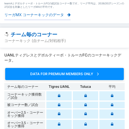
teamAとデポルティーボ・トルーカFCの総試合コーナー数です。リーグ平均は、2026/2027シーズンの
27試合を対象としたリーガMXの平均です。
リーガMX コーナーキックのデータ
チーム毎のコーナー
コーナーキック (自チーム/対戦相手)
UANLティグレスとデポルティーボ・トルーカFCのコーナーキックデ
ータ。
DATA FOR PREMIUM MEMBERS ONLY
チーム毎のコーナー
Tigres UANL
Toluca
平均
コーナーキック獲得数
／試合
被コーナー数／試合
オーバー2.5 - コーナー
キック獲得
オーバー3.5 - コーナー
キック獲得