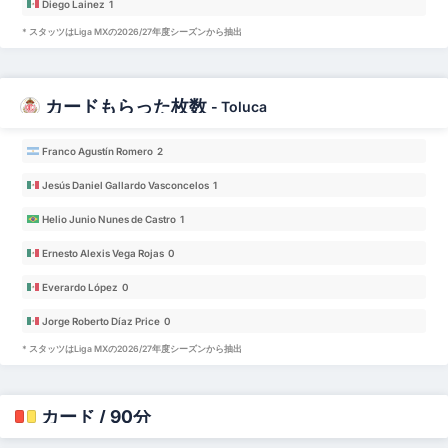
Diego Lainez 1
* スタッツはLiga MXの2026/27年度シーズンから抽出
カードもらった枚数
-
Toluca
Franco Agustín Romero 2
Jesús Daniel Gallardo Vasconcelos 1
Helio Junio Nunes de Castro 1
Ernesto Alexis Vega Rojas 0
Everardo López 0
Jorge Roberto Díaz Price 0
* スタッツはLiga MXの2026/27年度シーズンから抽出
カード / 90分