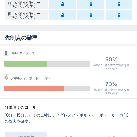
前半のほうが被カー
ド%が高いです。
後半のほうが被カー
ド%が高いです。
先制点の確率
UANLティグレス
50%
5試合/10試合中で先制点を挙
げています
デポルティーボ・トルーカFC
70%
7試合/10試合中で先制点を挙
げています
分単位でのゴール
10分、15分ごとでのUANLティグレスとデポルティーボ・トルーカFC
の得失点確率。