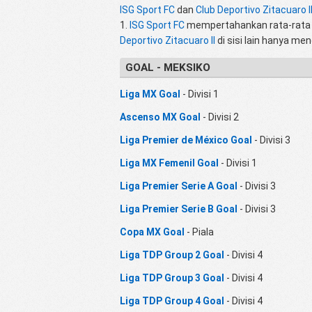
ISG Sport FC
dan
Club Deportivo Zitacuaro I
1.
ISG Sport FC
mempertahankan rata-rata yan
Deportivo Zitacuaro II
di sisi lain hanya me
GOAL - MEKSIKO
Liga MX Goal
- Divisi 1
Ascenso MX Goal
- Divisi 2
Liga Premier de México Goal
- Divisi 3
Liga MX Femenil Goal
- Divisi 1
Liga Premier Serie A Goal
- Divisi 3
Liga Premier Serie B Goal
- Divisi 3
Copa MX Goal
- Piala
Liga TDP Group 2 Goal
- Divisi 4
Liga TDP Group 3 Goal
- Divisi 4
Liga TDP Group 4 Goal
- Divisi 4