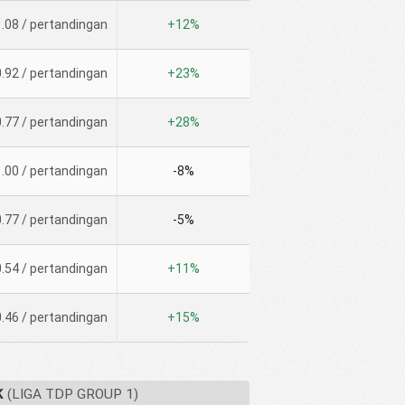
1.08
/ pertandingan
+12%
0.92
/ pertandingan
+23%
0.77
/ pertandingan
+28%
1.00
/ pertandingan
-8%
0.77
/ pertandingan
-5%
0.54
/ pertandingan
+11%
0.46
/ pertandingan
+15%
K
(LIGA TDP GROUP 1)