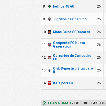
8
Felinos 48 AC
26
9
Tigrillos de Chetumal
26
10
Mons Calpe SC Yucatan
26
Campeche FC Nueva
11
26
Generacion
Corsarios de Campeche
12
26
FC
Club Deportivo Zitacuaro
13
26
II
14
ISG Sport FC
26
TUAN RUMAH
/
GOL DICETAK
(LIG