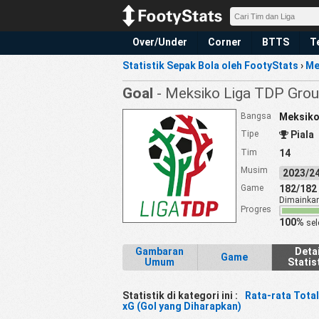
Over/Under
Corner
BTTS
T
Statistik Sepak Bola oleh FootyStats
›
Me
Goal
- Meksiko Liga TDP Grou
Bangsa
Meksik
Tipe
Piala
Tim
14
Musim
2023/
Game
182/182
Dimainka
Progres
100%
sel
Gambaran
Detai
Game
Umum
Statis
Statistik di kategori ini :
Rata-rata Total
xG (Gol yang Diharapkan)