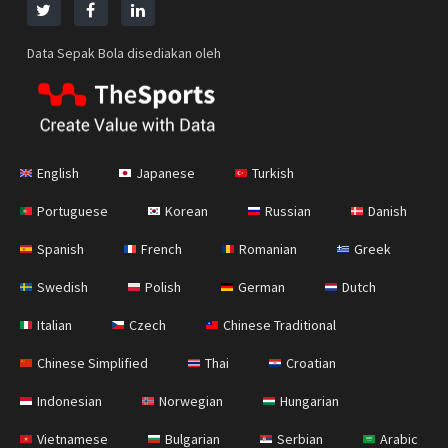
Data Sepak Bola disediakan oleh
English
Japanese
Turkish
Portuguese
Korean
Russian
Danish
Spanish
French
Romanian
Greek
Swedish
Polish
German
Dutch
Italian
Czech
Chinese Traditional
Chinese Simplified
Thai
Croatian
Indonesian
Norwegian
Hungarian
Vietnamese
Bulgarian
Serbian
Arabic