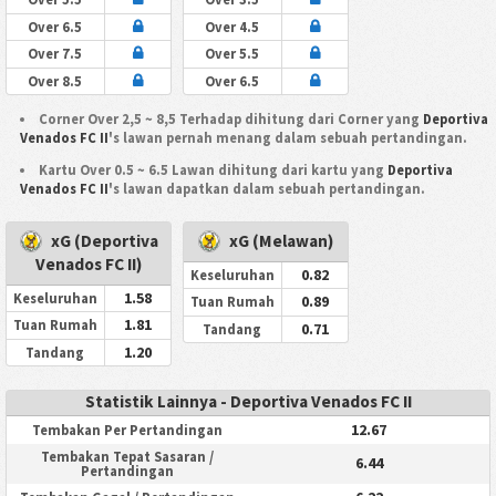
Over 6.5
Over 4.5
Over 7.5
Over 5.5
Over 8.5
Over 6.5
Corner Over 2,5 ~ 8,5 Terhadap dihitung dari Corner yang
Deportiva
Venados FC II
's lawan pernah menang dalam sebuah pertandingan.
Kartu Over 0.5 ~ 6.5 Lawan dihitung dari kartu yang
Deportiva
Venados FC II
's lawan dapatkan dalam sebuah pertandingan.
xG (Deportiva
xG (Melawan)
Venados FC II)
0.82
Keseluruhan
1.58
Keseluruhan
0.89
Tuan Rumah
1.81
Tuan Rumah
0.71
Tandang
1.20
Tandang
Statistik Lainnya - Deportiva Venados FC II
12.67
Tembakan Per Pertandingan
Tembakan Tepat Sasaran /
6.44
Pertandingan