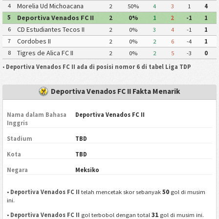
Morelia Ud Michoacana
4
2
50%
4
3
1
4
Deportiva Venados FC II
5
2
0%
1
2
-1
1
CD Estudiantes Tecos II
6
2
0%
3
4
-1
1
Cordobes II
7
2
0%
2
6
-4
1
Tigres de Alica FC II
8
2
0%
2
5
-3
0
•
Deportiva Venados FC II ada di posisi nomor 6 di tabel Liga TDP
Deportiva Venados FC II Fakta Menarik
Nama dalam Bahasa
Deportiva Venados FC II
Inggris
Stadium
TBD
Kota
TBD
Negara
Meksiko
50
•
Deportiva Venados FC II
telah mencetak skor sebanyak
gol di musim
ini.
31
•
Deportiva Venados FC II
gol terbobol dengan total
gol di musim ini.