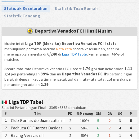
Statistik Keseluruhan
Statistik Tuan Rumah
Statistik Tandang
Deportiva Venados FC II Hasil Musim
Musim ini di
Liga TDP (Meksiko) Deportiva Venados FC II stats
menunjukan performa mereka
Rata-rata
secara keseluruhan, saat ini
menempatkan mereka di
6/240
di
Liga TDP Table
, kemenangan
46%
of
matches.
Secara rata-rata Deportiva Venados FC II score
1.79
gol dan kebobolan
1.11
gol per pertandingan.
39%
dari ini
Deportiva Venados FC II
's pertandingan
berakhir dengan kedua tim mencetak gol dan rata-rata total gol mereka per
pertandingan adalah
2.89
.
Liga TDP Tabel
Saat ini Pertandingan Final - 3365 / 3388 dimainkan
#
Tim
PD
%Menang
GM
GA
SG
P
Club Gorilas de Juanacatlan II
1
2
100%
5
2
3
6
Pachuca CF Fuerzas Basicas
2
2
50%
6
2
4
4
Pachuca CF III
Racing Veracruz III
3
2
50%
2
1
1
4