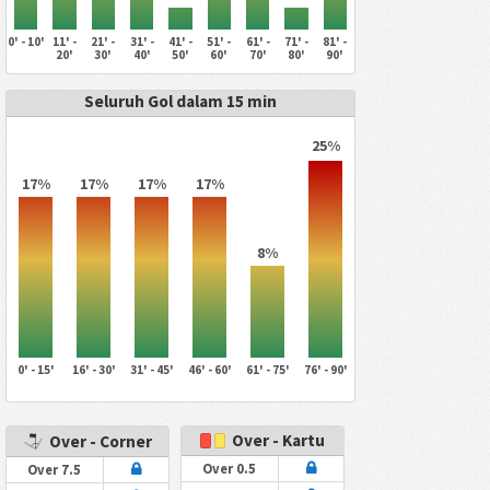
0' - 10'
11' -
21' -
31' -
41' -
51' -
61' -
71' -
81' -
20'
30'
40'
50'
60'
70'
80'
90'
Seluruh Gol dalam 15 min
25%
17%
17%
17%
17%
8%
0' - 15'
16' - 30'
31' - 45'
46' - 60'
61' - 75'
76' - 90'
Over - Kartu
Over - Corner
Over 0.5
Over 7.5