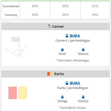
43%
43%
21%
Tuan Rumah
36%
36%
29%
Tandang
Corner
BUKA
Corners / pertandingan
Untuk
Melawan
*Total Corner / Pertandingan
Kartu
BUKA
Kartu / pertandingan
Tertinggi
Terendah
* Kartu Merah =2 kartu.