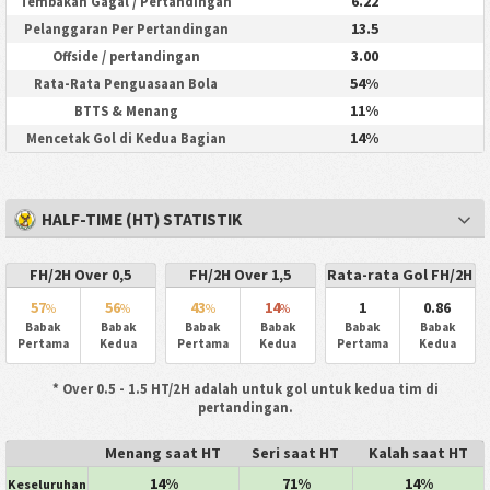
6.22
Tembakan Gagal / Pertandingan
13.5
Pelanggaran Per Pertandingan
3.00
Offside / pertandingan
54%
Rata-Rata Penguasaan Bola
11%
BTTS & Menang
14%
Mencetak Gol di Kedua Bagian
HALF-TIME (HT) STATISTIK
FH/2H Over 0,5
FH/2H Over 1,5
Rata-rata Gol FH/2H
57
56
43
14
1
0.86
%
%
%
%
Babak
Babak
Babak
Babak
Babak
Babak
Pertama
Kedua
Pertama
Kedua
Pertama
Kedua
* Over 0.5 - 1.5 HT/2H adalah untuk gol untuk kedua tim di
pertandingan.
Menang saat HT
Seri saat HT
Kalah saat HT
14%
71%
14%
Keseluruhan