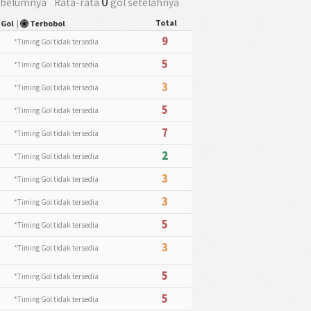
0
ebelumnya
Rata-rata
gol setelahnya
Total
 Gol
|
Terbobol
9
*Timing Gol tidak tersedia
5
*Timing Gol tidak tersedia
3
*Timing Gol tidak tersedia
5
*Timing Gol tidak tersedia
7
*Timing Gol tidak tersedia
2
*Timing Gol tidak tersedia
3
*Timing Gol tidak tersedia
3
*Timing Gol tidak tersedia
5
*Timing Gol tidak tersedia
3
*Timing Gol tidak tersedia
5
*Timing Gol tidak tersedia
5
*Timing Gol tidak tersedia