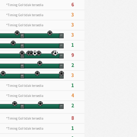
6
*Timing Gol tidak tersedia
3
*Timing Gol tidak tersedia
3
*Timing Gol tidak tersedia
3
HT
FT
1
HT
FT
9
HT
FT
2
HT
FT
3
HT
FT
1
*Timing Gol tidak tersedia
4
*Timing Gol tidak tersedia
2
HT
FT
8
*Timing Gol tidak tersedia
1
*Timing Gol tidak tersedia