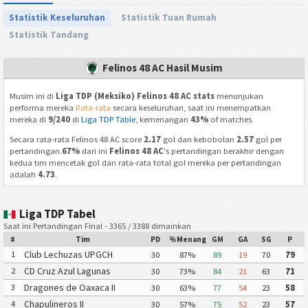
Statistik Keseluruhan
Statistik Tuan Rumah
Statistik Tandang
Felinos 48 AC Hasil Musim
Musim ini di
Liga TDP (Meksiko) Felinos 48 AC stats
menunjukan
performa mereka
Rata-rata
secara keseluruhan, saat ini menempatkan
mereka di
9/240
di
Liga TDP Table
, kemenangan
43%
of matches.
Secara rata-rata Felinos 48 AC score
2.17
gol dan kebobolan
2.57
gol per
pertandingan.
67%
dari ini
Felinos 48 AC
's pertandingan berakhir dengan
kedua tim mencetak gol dan rata-rata total gol mereka per pertandingan
adalah
4.73
.
Liga TDP Tabel
Saat ini Pertandingan Final - 3365 / 3388 dimainkan
#
Tim
PD
%Menang
GM
GA
SG
P
Club Lechuzas UPGCH
1
30
87%
89
19
70
79
CD Cruz Azul Lagunas
2
30
73%
84
21
63
71
Dragones de Oaxaca II
3
30
63%
77
54
23
58
Chapulineros II
4
30
57%
75
52
23
57