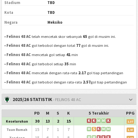
Stadium
TBD
Kota
TBD
Negara
Meksiko
65
•
Felinos 48 AC
telah mencetak skor sebanyak
gol di musim ini.
77
•
Felinos 48 AC
gol terbobol dengan total
gol di musim ini.
41
•
Felinos 48 AC
mencetak gol setiap
min
35
•
Felinos 48 AC
gol terbobol setiap
min
2.17
•
Felinos 48 AC
mencetak dengan rata-rata
gol tiap pertandingan
2.57
•
Felinos 48 AC
gol terbobol dengan rata-rata
gol tiap pertandingan
2025/26 STATISTIK
- FELINOS 48 AC
PD
M
S
K
5 Terakhir
PPG
30
13
2
15
K
K
M
M
K
Keseluruhan
1.37
15
7
1
7
M
S
K
M
M
Tuan Rumah
1.47
15
6
1
8
M
M
K
K
K
Tandang