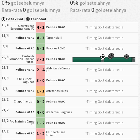
0%
0%
gol sebelumnya
gol setelahnya
0
0
Rata-rata
gol sebelumnya
Rata-rata
gol setelahnya
Cetak Gol
|
Terbobol
18/4
Universidad
4 - 1
*Timing Gol tidak tersedia
Felinos 48 AC
Euroamericana FC
11/4
4 - 3
*Timing Gol tidak tersedia
Felinos 48 AC
Tapachula II
4/4
5 - 1
*Timing Gol tidak tersedia
Felinos 48 AC
Pavones ADMC
Centro de
29/3
3 - 1
Formacion Chiapas
Felinos 48 AC
HT
FT
Futbol
21/3
Alebrijes de Oaxaca
2 - 4
*Timing Gol tidak tersedia
Felinos 48 AC
FC
14/3
CD Cruz Azul
3 - 0
*Timing Gol tidak tersedia
Felinos 48 AC
Lagunas
7/3
1 - 1
*Timing Gol tidak tersedia
Felinos 48 AC
Artesanos Bajos
27/2
0 - 2
*Timing Gol tidak tersedia
Chapulineros II
Felinos 48 AC
21/2
4 - 0
*Timing Gol tidak tersedia
Felinos 48 AC
Academia Dragones
18/2
Pro Training Camp
1 - 2
*Timing Gol tidak tersedia
Felinos 48 AC
FC
14/2
Club Lechuzas
1 - 2
*Timing Gol tidak tersedia
Felinos 48 AC
UPGCH