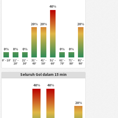
40%
20%
20%
20%
0%
0%
0%
0%
0%
0' - 10'
11' -
21' -
31' -
41' -
51' -
61' -
71' -
81' -
20'
30'
40'
50'
60'
70'
80'
90'
Seluruh Gol dalam 15 min
40%
40%
20%