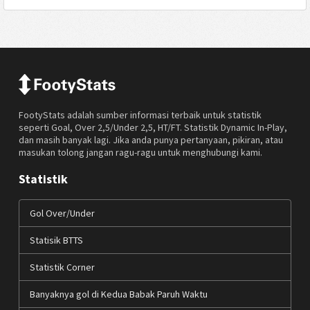
FootyStats adalah sumber informasi terbaik untuk statistik
seperti Goal, Over 2,5/Under 2,5, HT/FT. Statistik Dynamic In-Play,
dan masih banyak lagi. Jika anda punya pertanyaan, pikiran, atau
masukan tolong jangan ragu-ragu untuk menghubungi kami.
Statistik
Gol Over/Under
Statisik BTTS
Statistik Corner
Banyaknya gol di Kedua Babak Paruh Waktu