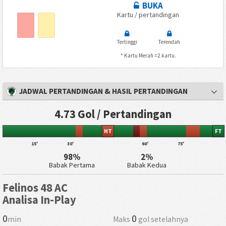
BUKA
Kartu / pertandingan
Tertinggi
Terendah
* Kartu Merah =2 kartu.
JADWAL PERTANDINGAN & HASIL PERTANDINGAN
4.73 Gol / Pertandingan
HT
FT
15'
30'
60'
75'
98%
2%
Babak Pertama
Babak Kedua
Felinos 48 AC
Analisa In-Play
0
0
min
Maks
gol setelahnya