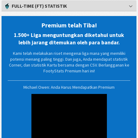
FULL-TIME (FT) STATISTIK
Premium telah Tiba!
1.500+ Liga menguntungkan diketahui untuk
lebih jarang ditemukan oleh para bandar.
Kami telah melakukan riset mengenai liga mana yang memiliki
potensi menang paling tinggi. Dan juga, Anda mendapat statistik
Corner, dan statistik Kartu bersama dengan CSV. Berlangganan ke
FootyStats Premium hari ini!
Michael Owen: Anda Harus Mendapatkan Premium