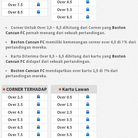
Over 4.5
Over 7.5
Over 5.5
Over 8.5
Over 6.5
Corner Untuk Over 2,5 ~ 8,5 dihitung dari Corner yang
Boston
Cancun FC
pernah menang dari sebuah pertandingan.
Boston Cancun FC
memiliki kemenangan corner over 4,5 di ?％ dari
pertandingan mereka.
Kartu Diterima Over 0,5 ~ 6,5 dihitung dari kartu yang
Boston
Cancun FC
didapat dari sebuah pertandingan.
Boston Cancun FC
mendapatkan over kartu 2,5 di ?% dari
pertandingan mereka.
CORNER TERHADAP
Kartu Lawan
Over 2.5
Over 0.5
Over 3.5
Over 1.5
Over 4.5
Over 2.5
Over 5.5
Over 3.5
Over 6.5
Over 4.5
Over 7.5
Over 5.5