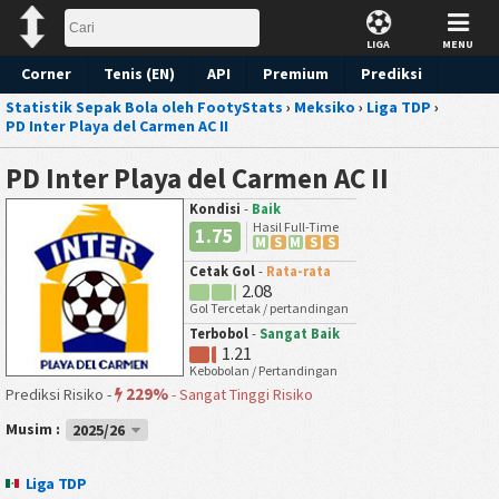
LIGA
MENU
Corner
Tenis (EN)
API
Premium
Prediksi
Statistik Sepak Bola oleh FootyStats
›
Meksiko
›
Liga TDP
›
PD Inter Playa del Carmen AC II
PD Inter Playa del Carmen AC II
Kondisi
-
Baik
Hasil Full-Time
1.75
M
S
M
S
S
Cetak Gol
-
Rata-rata
2.08
Gol Tercetak / pertandingan
Terbobol
-
Sangat Baik
1.21
Kebobolan / Pertandingan
229%
Prediksi Risiko -
-
Sangat Tinggi Risiko
Musim :
2025/26
Liga TDP