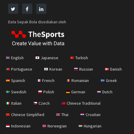
Data Sepak Bola disediakan oleh
English
Japanese
Turkish
Portuguese
Korean
Russian
Danish
Spanish
French
Romanian
Greek
Swedish
Polish
German
Dutch
Italian
Czech
Chinese Traditional
Chinese Simplified
Thai
Croatian
Indonesian
Norwegian
Hungarian