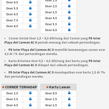
Over 1.5
Over 4.5
Over 2.5
Over 5.5
Over 3.5
Over 6.5
Over 4.5
Over 7.5
Over 5.5
Over 8.5
Over 6.5
Corner Untuk Over 2,5 ~ 8,5 dihitung dari Corner yang
PD Inter
Playa del Carmen AC II
pernah menang dari sebuah pertandingan.
PD Inter Playa del Carmen AC II
memiliki kemenangan corner over
4,5 di ?％ dari pertandingan mereka.
Kartu Diterima Over 0,5 ~ 6,5 dihitung dari kartu yang
PD Inter
Playa del Carmen AC II
didapat dari sebuah pertandingan.
PD Inter Playa del Carmen AC II
mendapatkan over kartu 2,5 di ?%
dari pertandingan mereka.
CORNER TERHADAP
Kartu Lawan
Over 2.5
Over 0.5
Over 3.5
Over 1.5
Over 4.5
Over 2.5