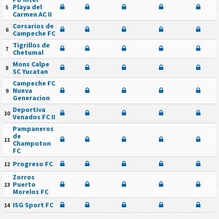
Playa del
5
Carmen AC II
Corsarios de
6
Campeche FC
Tigrillos de
7
Chetumal
Mons Calpe
8
SC Yucatan
Campeche FC
Nueva
9
Generacion
Deportiva
10
Venados FC II
Pampaneros
de
11
Champoton
FC
Progreso FC
12
Zorros
Puerto
13
Morelos FC
ISG Sport FC
14