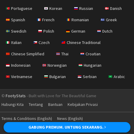
Portuguese
Korean
Russian
Danish
Spanish
French
Romanian
Greek
Swedish
Polish
German
Dutch
Italian
Czech
Chinese Traditional
Chinese Simplified
Thai
Croatian
Indonesian
Norwegian
Hungarian
Vietnamese
Bulgarian
Serbian
Arabic
©
FootyStats
- Built with Love for The Beautiful Game
Hubungi Kita
Tentang
Bantuan
Kebijakan Privasi
Terms & Conditions (English)
News (English)
GABUNG PREMUM. UNTUNG SEKARANG.