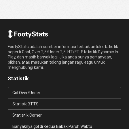
FootyStats adalah sumber informasi terbaik untuk statistik
seperti Goal, Over 2,5/Under 2,5, HT/FT. Statistik Dynamic In-
Play, dan masih banyak lagi. Jika anda punya pertanyaan,
pikiran, atau masukan tolong jangan ragu-ragu untuk
menghubungi kami.
Statistik
Gol Over/Under
Statisik BTTS
Statistik Corner
Banyaknya gol di Kedua Babak Paruh Waktu