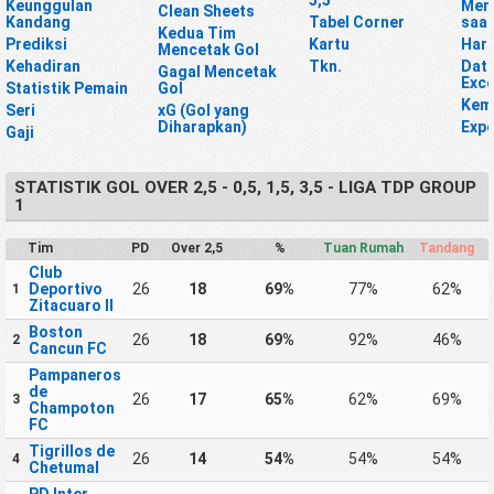
Keunggulan
Mena
Clean Sheets
Kandang
Tabel Corner
saat
Kedua Tim
Prediksi
Kartu
Harg
Mencetak Gol
Kehadiran
Tkn.
Data
Gagal Mencetak
Exce
Statistik Pemain
Gol
Kem
Seri
xG (Gol yang
Diharapkan)
Expe
Gaji
STATISTIK GOL OVER 2,5 - 0,5, 1,5, 3,5 - LIGA TDP GROUP
1
Tim
PD
Over 2,5
%
Tuan Rumah
Tandang
Club
Deportivo
26
18
69%
77%
62%
1
Zitacuaro II
Boston
26
18
69%
92%
46%
2
Cancun FC
Pampaneros
de
26
17
65%
62%
69%
3
Champoton
FC
Tigrillos de
26
14
54%
54%
54%
4
Chetumal
PD Inter