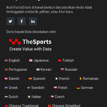
Ikuti FootyStats di kanal berikut dan pastikan Anda tidak
ketinggalan statistik, pilihan, atau fitur baru.
Data Sepak Bola disediakan oleh
English
Japanese
Turkish
Portuguese
Korean
Russian
Danish
Spanish
French
Romanian
Greek
Swedish
Polish
German
Dutch
Italian
Czech
Chinese Traditional
Chinese Simplified