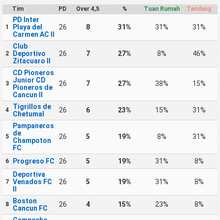
Tim
PD
Over 4,5
%
Tuan Rumah
Tandang
PD Inter
Playa del
26
8
31%
31%
31%
1
Carmen AC II
Club
Deportivo
26
7
27%
8%
46%
2
Zitacuaro II
CD Pioneros
Junior CD
26
7
27%
38%
15%
3
Pioneros de
Cancun II
Tigrillos de
26
6
23%
15%
31%
4
Chetumal
Pampaneros
de
26
5
19%
8%
31%
5
Champoton
FC
Progreso FC
26
5
19%
31%
8%
6
Deportiva
Venados FC
26
5
19%
31%
8%
7
II
Boston
26
4
15%
23%
8%
8
Cancun FC
Campeche