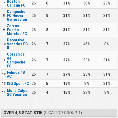
Boston
26
8
31%
38%
23%
7
Cancun FC
Campeche
FC Nueva
26
8
31%
31%
31%
8
Generacion
Zorros
Puerto
26
8
31%
31%
31%
9
Morelos FC
Deportiva
Venados FC
26
7
27%
46%
8%
10
II
Corsarios
de
26
7
27%
23%
31%
11
Campeche
FC
Felinos 48
26
7
27%
23%
31%
12
AC
ISG Sport FC
26
5
19%
8%
31%
13
Mons Calpe
26
4
15%
23%
8%
14
SC Yucatan
OVER 4,5 STATISTIK
(LIGA TDP GROUP 1)