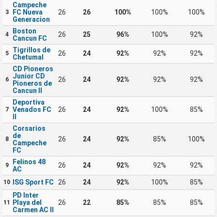
Campeche
FC Nueva
26
26
100%
100%
100%
3
Generacion
Boston
26
25
96%
100%
92%
4
Cancun FC
Tigrillos de
26
24
92%
92%
92%
5
Chetumal
CD Pioneros
Junior CD
26
24
92%
92%
92%
6
Pioneros de
Cancun II
Deportiva
Venados FC
26
24
92%
100%
85%
7
II
Corsarios
de
26
24
92%
85%
100%
8
Campeche
FC
Felinos 48
26
24
92%
92%
92%
9
AC
ISG Sport FC
26
24
92%
100%
85%
10
PD Inter
Playa del
26
22
85%
85%
85%
11
Carmen AC II