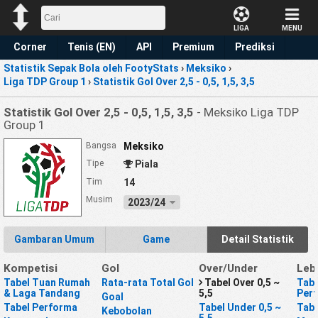
LIGA
MENU
Corner
Tenis (EN)
API
Premium
Prediksi
Statistik Sepak Bola oleh FootyStats
›
Meksiko
›
Liga TDP Group 1
›
Statistik Gol Over 2,5 - 0,5, 1,5, 3,5
Statistik Gol Over 2,5 - 0,5, 1,5, 3,5
- Meksiko Liga TDP
Group 1
Bangsa
Meksiko
Tipe
Piala
Tim
14
Musim
2023/24
Gambaran Umum
Game
Detail Statistik
Kompetisi
Gol
Over/Under
Leb
Tabel Tuan Rumah
Rata-rata Total Gol
Tabel Over 0,5 ~
Tabe
& Laga Tandang
5,5
Per
Goal
Tabel Performa
Tabel Under 0,5 ~
Tabe
Kebobolan
5,5