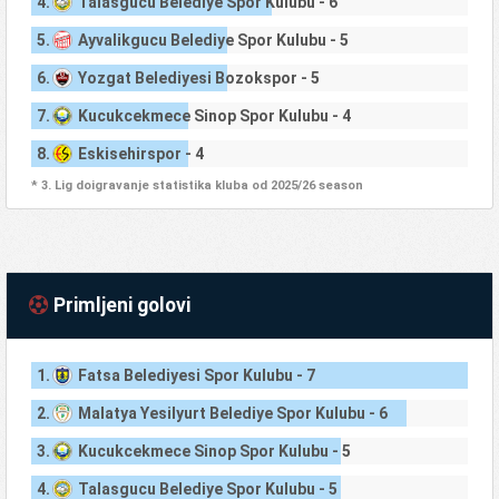
4.
Talasgucu Belediye Spor Kulubu - 6
5.
Ayvalikgucu Belediye Spor Kulubu - 5
6.
Yozgat Belediyesi Bozokspor - 5
7.
Kucukcekmece Sinop Spor Kulubu - 4
8.
Eskisehirspor - 4
* 3. Lig doigravanje statistika kluba od 2025/26 season
Primljeni golovi
1.
Fatsa Belediyesi Spor Kulubu - 7
2.
Malatya Yesilyurt Belediye Spor Kulubu - 6
3.
Kucukcekmece Sinop Spor Kulubu - 5
4.
Talasgucu Belediye Spor Kulubu - 5