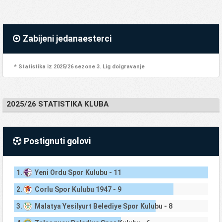
Zabijeni jedanaesterci
* Statistika iz 2025/26 sezone 3. Lig doigravanje
2025/26 STATISTIKA KLUBA
Postignuti golovi
1.
Yeni Ordu Spor Kulubu - 11
2.
Corlu Spor Kulubu 1947 - 9
3.
Malatya Yesilyurt Belediye Spor Kulubu - 8