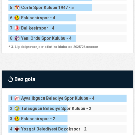
5.
Corlu Spor Kulubu 1947 - 5
6.
Eskisehirspor - 4
7.
Balikesirspor - 4
8.
Yeni Ordu Spor Kulubu - 4
* 3. Lig doigravanje statistika kluba od 2025/26 season
Bez gola
1.
Ayvalikgucu Belediye Spor Kulubu - 4
2.
Talasgucu Belediye Spor Kulubu - 2
3.
Eskisehirspor - 2
4.
Yozgat Belediyesi Bozokspor - 2