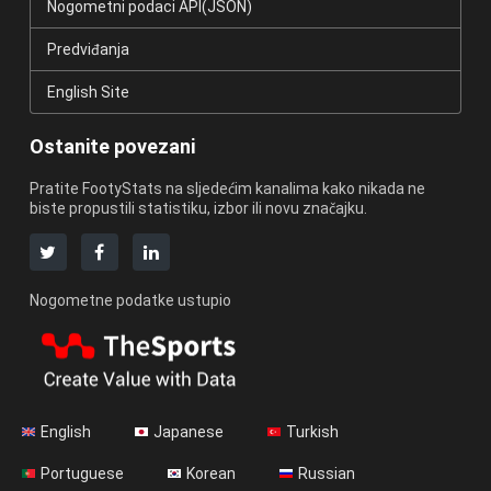
Nogometni podaci API(JSON)
Predviđanja
English Site
Ostanite povezani
Pratite FootyStats na sljedećim kanalima kako nikada ne
biste propustili statistiku, izbor ili novu značajku.
Nogometne podatke ustupio
English
Japanese
Turkish
Portuguese
Korean
Russian