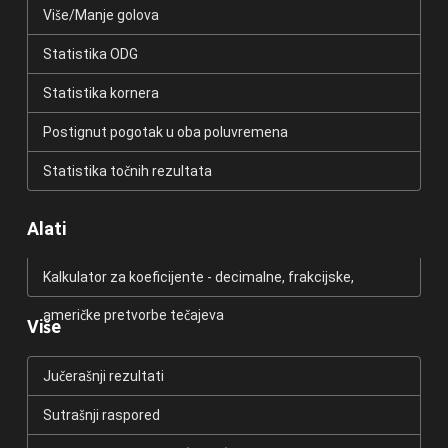
Više/Manje golova
Statistika ODG
Statistika kornera
Postignut pogotak u oba poluvremena
Statistika točnih rezultata
Alati
Kalkulator za koeficijente - decimalne, frakcijske,
američke pretvorbe tečajeva
Više
Jučerašnji rezultati
Sutrašnji raspored