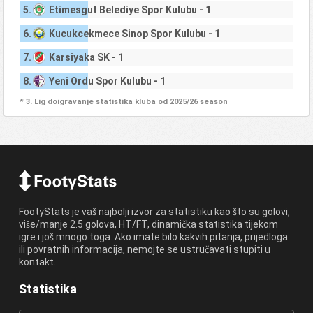
5.
Etimesgut Belediye Spor Kulubu - 1
6.
Kucukcekmece Sinop Spor Kulubu - 1
7.
Karsiyaka SK - 1
8.
Yeni Ordu Spor Kulubu - 1
* 3. Lig doigravanje statistika kluba od 2025/26 season
FootyStats je vaš najbolji izvor za statistiku kao što su golovi,
više/manje 2.5 golova, HT/FT, dinamička statistika tijekom
igre i još mnogo toga. Ako imate bilo kakvih pitanja, prijedloga
ili povratnih informacija, nemojte se ustručavati stupiti u
kontakt.
Statistika