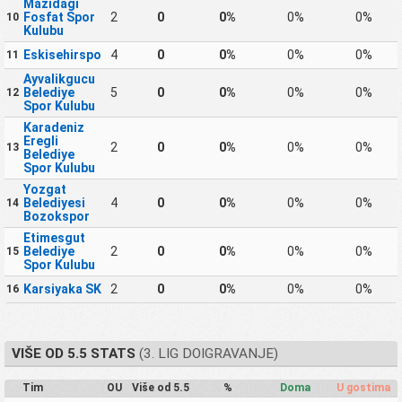
Mazidagi
Fosfat Spor
2
0
0%
0%
0%
10
Kulubu
Eskisehirspor
4
0
0%
0%
0%
11
Ayvalikgucu
Belediye
5
0
0%
0%
0%
12
Spor Kulubu
Karadeniz
Eregli
2
0
0%
0%
0%
13
Belediye
Spor Kulubu
Yozgat
Belediyesi
4
0
0%
0%
0%
14
Bozokspor
Etimesgut
Belediye
2
0
0%
0%
0%
15
Spor Kulubu
Karsiyaka SK
2
0
0%
0%
0%
16
VIŠE OD 5.5 STATS
(3. LIG DOIGRAVANJE)
Tim
OU
Više od 5.5
%
Doma
U gostima