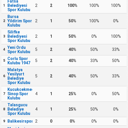
Fatsa
Belediyesi
2
2
100%
100%
100%
1
Spor Kulubu
Bursa
Yildirim Spor
2
1
50%
100%
0%
2
Kulubu
Silifke
Belediyesi
2
1
50%
0%
100%
3
Spor Kulubu
Yeni Ordu
5
2
40%
50%
33%
4
Spor Kulubu
Corlu Spor
5
2
40%
33%
50%
5
Kulubu 1947
Malatya
Yesilyurt
5
2
40%
50%
33%
6
Belediye
Spor Kulubu
Kucukcekmece
Sinop Spor
4
1
25%
0%
50%
7
Kulubu
Talasgucu
Belediye
4
1
25%
50%
0%
8
Spor Kulubu
Balikesirspor
2
0
0%
0%
0%
9