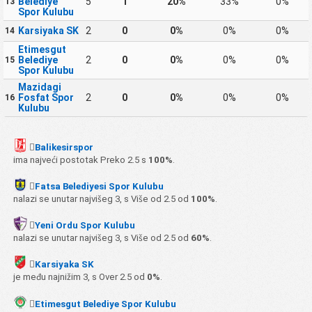
Belediye
5
1
20%
33%
0%
13
Spor Kulubu
Karsiyaka SK
2
0
0%
0%
0%
14
Etimesgut
Belediye
2
0
0%
0%
0%
15
Spor Kulubu
Mazidagi
Fosfat Spor
2
0
0%
0%
0%
16
Kulubu
Balikesirspor
ima najveći postotak Preko 2.5 s
100%
.
Fatsa Belediyesi Spor Kulubu
nalazi se unutar najvišeg 3, s Više od 2.5 od
100%
.
Yeni Ordu Spor Kulubu
nalazi se unutar najvišeg 3, s Više od 2.5 od
60%
.
Karsiyaka SK
je među najnižim 3, s Over 2.5 od
0%
.
Etimesgut Belediye Spor Kulubu