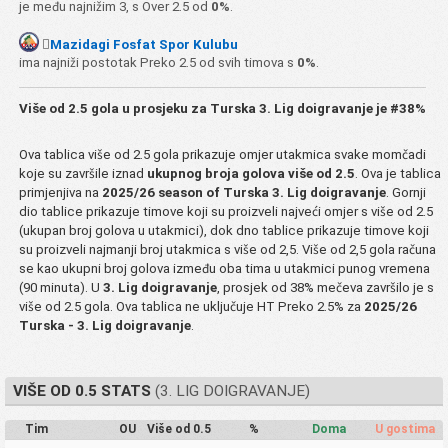
je među najnižim 3, s Over 2.5 od
0%
.
Mazidagi Fosfat Spor Kulubu
ima najniži postotak Preko 2.5 od svih timova s
0%
.
Više od 2.5 gola u prosjeku za
Turska 3. Lig doigravanje
je
#38%
Ova tablica više od 2.5 gola prikazuje omjer utakmica svake momčadi
koje su završile iznad
ukupnog broja golova više od 2.5
. Ova je tablica
primjenjiva na
2025/26 season of Turska 3. Lig doigravanje
. Gornji
dio tablice prikazuje timove koji su proizveli najveći omjer s više od 2.5
(ukupan broj golova u utakmici), dok dno tablice prikazuje timove koji
su proizveli najmanji broj utakmica s više od 2,5. Više od 2,5 gola računa
se kao ukupni broj golova između oba tima u utakmici punog vremena
(90 minuta). U
3. Lig doigravanje
, prosjek od 38% mečeva završilo je s
više od 2.5 gola. Ova tablica ne uključuje HT Preko 2.5% za
2025/26
Turska - 3. Lig doigravanje
.
VIŠE OD 0.5 STATS
(3. LIG DOIGRAVANJE)
Tim
OU
Više od 0.5
%
Doma
U gostima