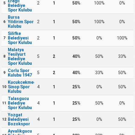
Eregli
2
1
50%
100%
0%
5
Belediye
Spor Kulubu
Bursa
Yildirim Spor
2
1
50%
100%
0%
6
Kulubu
Silifke
Belediyesi
2
1
50%
0%
100%
7
Spor Kulubu
Malatya
Yesilyurt
5
2
40%
50%
33%
8
Belediye
Spor Kulubu
Corlu Spor
5
2
40%
33%
50%
9
Kulubu 1947
Kucukcekmece
Sinop Spor
4
1
25%
0%
50%
10
Kulubu
Talasgucu
Belediye
4
1
25%
50%
0%
11
Spor Kulubu
Yozgat
Belediyesi
4
1
25%
0%
50%
12
Bozokspor
Ayvalikgucu