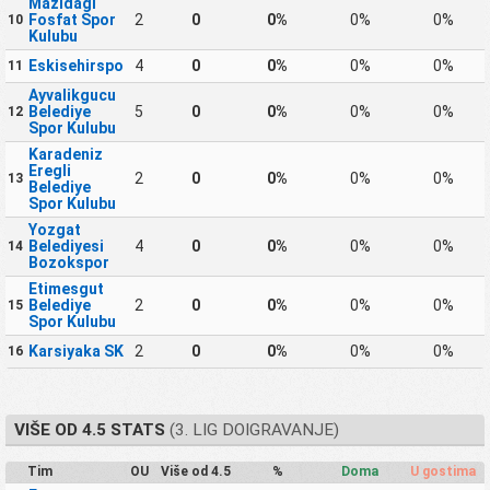
Mazidagi
Fosfat Spor
2
0
0%
0%
0%
10
Kulubu
Eskisehirspor
4
0
0%
0%
0%
11
Ayvalikgucu
Belediye
5
0
0%
0%
0%
12
Spor Kulubu
Karadeniz
Eregli
2
0
0%
0%
0%
13
Belediye
Spor Kulubu
Yozgat
Belediyesi
4
0
0%
0%
0%
14
Bozokspor
Etimesgut
Belediye
2
0
0%
0%
0%
15
Spor Kulubu
Karsiyaka SK
2
0
0%
0%
0%
16
VIŠE OD 4.5 STATS
(3. LIG DOIGRAVANJE)
Tim
OU
Više od 4.5
%
Doma
U gostima