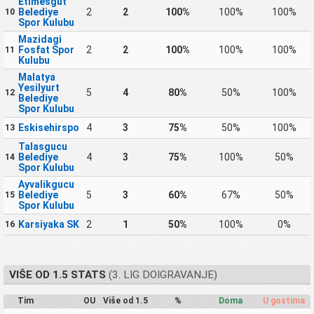
Etimesgut
Belediye
2
2
100%
100%
100%
10
Spor Kulubu
Mazidagi
Fosfat Spor
2
2
100%
100%
100%
11
Kulubu
Malatya
Yesilyurt
5
4
80%
50%
100%
12
Belediye
Spor Kulubu
Eskisehirspor
4
3
75%
50%
100%
13
Talasgucu
Belediye
4
3
75%
100%
50%
14
Spor Kulubu
Ayvalikgucu
Belediye
5
3
60%
67%
50%
15
Spor Kulubu
Karsiyaka SK
2
1
50%
100%
0%
16
VIŠE OD 1.5 STATS
(3. LIG DOIGRAVANJE)
Tim
OU
Više od 1.5
%
Doma
U gostima