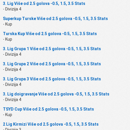
3. Lig Više od 2.5 golova -0.5, 1.5, 3.5 Stats
- Divizija 4
Superkup Turske Više od 2.5 golova -0.5, 1.5, 3.5 Stats
- Kup
Turska Kup Više od 2.5 golova -0.5, 1.5, 3.5 Stats
- Kup
3. Lig Grupa 1 Više od 2.5 golova -0.5, 1.5, 3.5 Stats
- Divizija 4
3. Lig Grupa 2 Više od 2.5 golova -0.5, 1.5, 3.5 Stats
- Divizija 4
3. Lig Grupa 3 Više od 2.5 golova -0.5, 1.5, 3.5 Stats
- Divizija 4
3. Lig doigravanje Više od 2.5 golova -0.5, 1.5, 3.5 Stats
- Divizija 4
TSYD Cup Više od 2.5 golova -0.5, 1.5, 3.5 Stats
- Kup
2 Lig Kirmizi Više od 2.5 golova -0.5, 1.5, 3.5 Stats
- Divizija 3