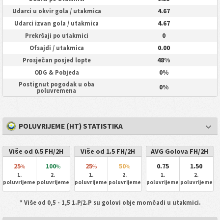
4.67
Udarci u okvir gola / utakmica
4.67
Udarci izvan gola / utakmica
0
Prekršaji po utakmici
0.00
Ofsajdi / utakmica
48%
Prosječan posjed lopte
0%
ODG & Pobjeda
Postignut pogodak u oba
0%
poluvremena
POLUVRIJEME (HT) STATISTIKA
Više od 0.5 FH/2H
Više od 1.5 FH/2H
AVG Golova FH/2H
25
100
25
50
0.75
1.50
%
%
%
%
1.
2.
1.
2.
1.
2.
poluvrijeme
poluvrijeme
poluvrijeme
poluvrijeme
poluvrijeme
poluvrijeme
* Više od 0,5 - 1,5 1.P/2.P su golovi obje momčadi u utakmici.