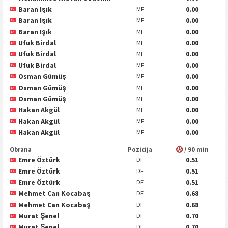
Baran Işık
0.00
MF
Baran Işık
0.00
MF
Baran Işık
0.00
MF
Ufuk Birdal
0.00
MF
Ufuk Birdal
0.00
MF
Ufuk Birdal
0.00
MF
Osman Gümüş
0.00
MF
Osman Gümüş
0.00
MF
Osman Gümüş
0.00
MF
Hakan Akgül
0.00
MF
Hakan Akgül
0.00
MF
Hakan Akgül
0.00
MF
Obrana
Pozicija
/ 90 min
Emre Öztürk
0.51
DF
Emre Öztürk
0.51
DF
Emre Öztürk
0.51
DF
Mehmet Can Kocabaş
0.68
DF
Mehmet Can Kocabaş
0.68
DF
Murat Şenel
0.70
DF
Murat Şenel
0.70
DF