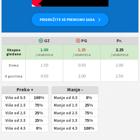
PRIDRUŽITE SE PREMIUMU SADA
GZ
PG
Pr.
1.00
1.25
2.25
Ukupno
gledano
/ utakmica
/ utakmica
/ utakmica
1.50
0.50
2.00
Doma
0.50
2.00
2.50
U gostima
Preko +
Manje -
100%
0%
Više od 0.5
Manje od 0.5
75%
25%
Više od 1.5
Manje od 1.5
25%
75%
Više od 2.5
Manje od 2.5
25%
75%
Više od 3.5
Manje od 3.5
0%
100%
Više od 4.5
Manje od 4.5