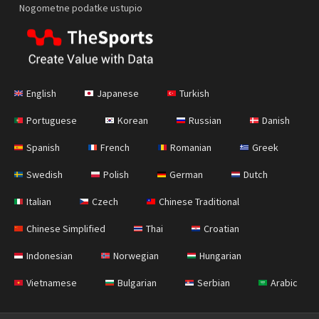
Nogometne podatke ustupio
English
Japanese
Turkish
Portuguese
Korean
Russian
Danish
Spanish
French
Romanian
Greek
Swedish
Polish
German
Dutch
Italian
Czech
Chinese Traditional
Chinese Simplified
Thai
Croatian
Indonesian
Norwegian
Hungarian
Vietnamese
Bulgarian
Serbian
Arabic