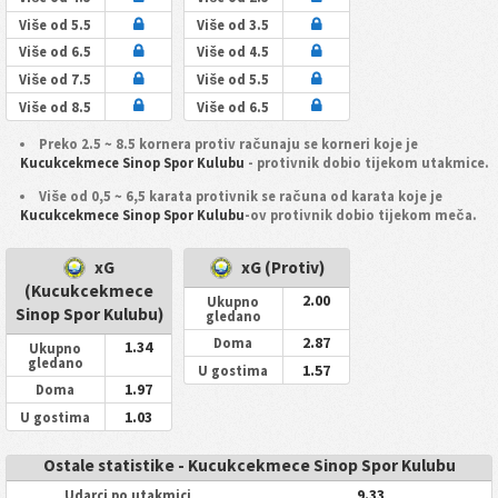
Više od 5.5
Više od 3.5
Više od 6.5
Više od 4.5
Više od 7.5
Više od 5.5
Više od 8.5
Više od 6.5
Preko 2.5 ~ 8.5 kornera protiv računaju se korneri koje je
Kucukcekmece Sinop Spor Kulubu
- protivnik dobio tijekom utakmice.
Više od 0,5 ~ 6,5 karata protivnik se računa od karata koje je
Kucukcekmece Sinop Spor Kulubu
-ov protivnik dobio tijekom meča.
xG
xG (Protiv)
(Kucukcekmece
2.00
Ukupno
Sinop Spor Kulubu)
gledano
2.87
Doma
1.34
Ukupno
gledano
1.57
U gostima
1.97
Doma
1.03
U gostima
Ostale statistike - Kucukcekmece Sinop Spor Kulubu
9.33
Udarci po utakmici