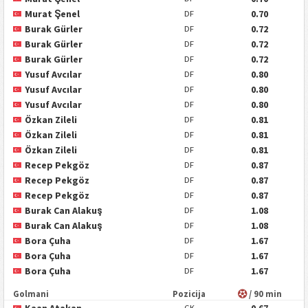
Murat Şenel
0.70
DF
Burak Gürler
0.72
DF
Burak Gürler
0.72
DF
Burak Gürler
0.72
DF
Yusuf Avcılar
0.80
DF
Yusuf Avcılar
0.80
DF
Yusuf Avcılar
0.80
DF
Özkan Zileli
0.81
DF
Özkan Zileli
0.81
DF
Özkan Zileli
0.81
DF
Recep Pekgöz
0.87
DF
Recep Pekgöz
0.87
DF
Recep Pekgöz
0.87
DF
Burak Can Alakuş
1.08
DF
Burak Can Alakuş
1.08
DF
Bora Çuha
1.67
DF
Bora Çuha
1.67
DF
Bora Çuha
1.67
DF
Golmani
Pozicija
/ 90 min
Kaan Atakan
0.67
GK