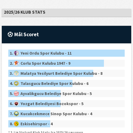
2025/26 KLUB STATS
Mål Scoret
1.
Yeni Ordu Spor Kulubu - 11
2.
Corlu Spor Kulubu 1947 - 9
3.
Malatya Yesilyurt Belediye Spor Kulubu - 8
4.
Talasgucu Belediye Spor Kulubu - 6
5.
Ayvalikgucu Belediye Spor Kulubu - 5
6.
Yozgat Belediyesi Bozokspor - 5
7.
Kucukcekmece Sinop Spor Kulubu - 4
8.
Eskisehirspor - 4
* 3. Lig Slutspil Klub Stats fra 2025/26 sæsonen