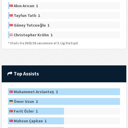
Akın Arıcan 1
Tayfun Tatlı 1
Güney Tutcuoğlu 1
Christopher Kröhn 1
* Stats fra 2025/26 sæsonnen af 3. Lig Slutspil
Top Assists
Muhammet Arslantaş 2
Ömer Uzun 2
Ferit Özler 1
Mahsun Çapkan 1