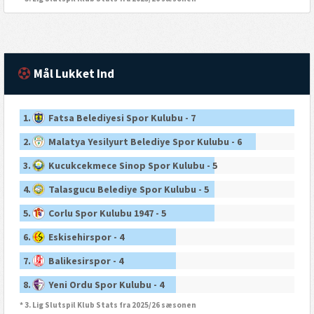
Mål Lukket Ind
1.
Fatsa Belediyesi Spor Kulubu - 7
2.
Malatya Yesilyurt Belediye Spor Kulubu - 6
3.
Kucukcekmece Sinop Spor Kulubu - 5
4.
Talasgucu Belediye Spor Kulubu - 5
5.
Corlu Spor Kulubu 1947 - 5
6.
Eskisehirspor - 4
7.
Balikesirspor - 4
8.
Yeni Ordu Spor Kulubu - 4
* 3. Lig Slutspil Klub Stats fra 2025/26 sæsonen