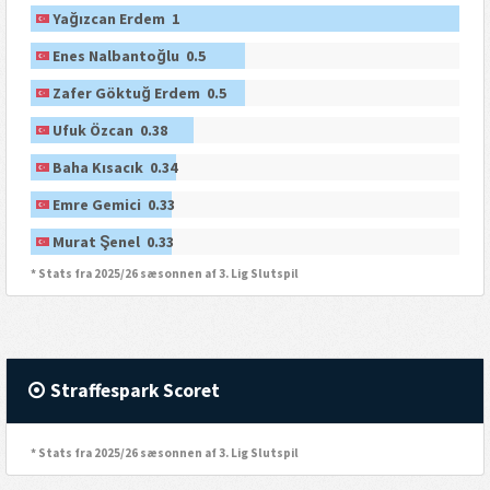
Yağızcan Erdem 1
Enes Nalbantoğlu 0.5
Zafer Göktuğ Erdem 0.5
Ufuk Özcan 0.38
Baha Kısacık 0.34
Emre Gemici 0.33
Murat Şenel 0.33
* Stats fra 2025/26 sæsonnen af 3. Lig Slutspil
Straffespark Scoret
* Stats fra 2025/26 sæsonnen af 3. Lig Slutspil