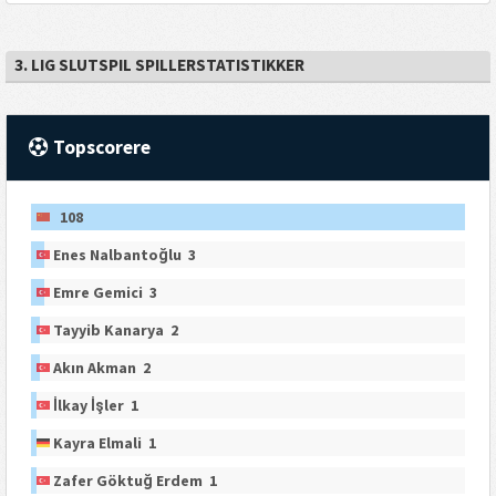
3. LIG SLUTSPIL SPILLERSTATISTIKKER
Topscorere
108
Enes Nalbantoğlu 3
Emre Gemici 3
Tayyib Kanarya 2
Akın Akman 2
İlkay İşler 1
Kayra Elmali 1
Zafer Göktuğ Erdem 1