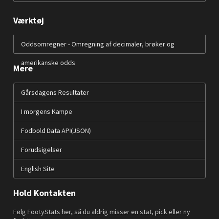
Værktøj
Oddsomregner - Omregning af decimaler, brøker og
amerikanske odds
Mere
Gårsdagens Resultater
I morgens Kampe
Fodbold Data API(JSON)
Forudsigelser
English Site
Hold Kontakten
Følg FootyStats her, så du aldrig misser en stat, pick eller ny