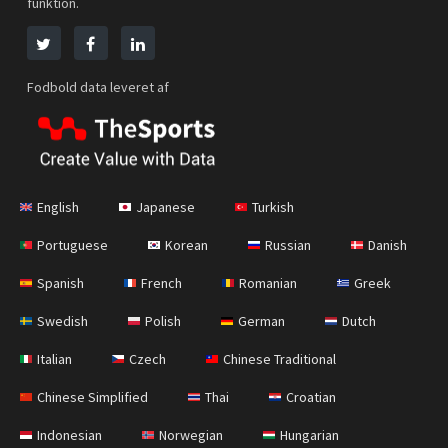
funktion.
Fodbold data leveret af
English
Japanese
Turkish
Portuguese
Korean
Russian
Danish
Spanish
French
Romanian
Greek
Swedish
Polish
German
Dutch
Italian
Czech
Chinese Traditional
Chinese Simplified
Thai
Croatian
Indonesian
Norwegian
Hungarian