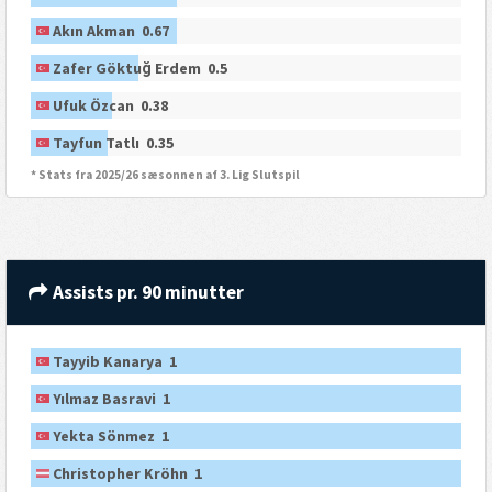
Akın Akman 0.67
Zafer Göktuğ Erdem 0.5
Ufuk Özcan 0.38
Tayfun Tatlı 0.35
* Stats fra 2025/26 sæsonnen af 3. Lig Slutspil
Assists pr. 90 minutter
Tayyib Kanarya 1
Yılmaz Basravi 1
Yekta Sönmez 1
Christopher Kröhn 1