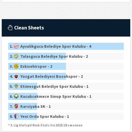
Clean Sheets
1.
Ayvalikgucu Belediye Spor Kulubu - 4
2.
Talasgucu Belediye Spor Kulubu - 2
3.
Eskisehirspor - 2
4.
Yozgat Belediyesi Bozokspor - 2
5.
Etimesgut Belediye Spor Kulubu - 1
6.
Kucukcekmece Sinop Spor Kulubu - 1
7.
Karsiyaka SK - 1
8.
Yeni Ordu Spor Kulubu - 1
* 3. Lig Slutspil Klub Stats fra 2025/26 sæsonen