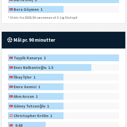
Bora Göymen 1
* Stats fra 2025/26 sæsonnen af 3. Lig Slutspil
Mål pr. 90 minutter
Tayyib Kanarya 2
Enes Nalbantoğlu 1.5
İlkay İşler 1
Emre Gemici 1
Akın Arıcan 1
Güney Tutcuoğlu 1
Christopher Kröhn 1
0.68