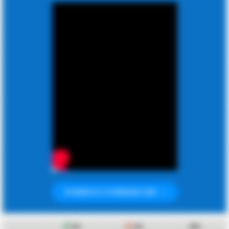
ΕΓΓΡΑΦΕΙΤΕ ΣΤΟ PREMIUM ΤΩΡΑ
GF
GA
ΜΟ