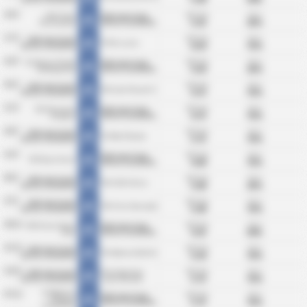
Στατιστικά
24/4
ΜΟ Γκόλ:
BTTS:
MKS Flota
Klub Sportowy
3.25
25%
Świnoujście
Notec Czarnkow
Στατιστικά
17/4
ΜΟ Γκόλ:
BTTS:
Klub Sportowy
KTSK Luzino
6.50
75%
Notec Czarnkow
Στατιστικά
10/4
ΜΟ Γκόλ:
BTTS:
KS Polonia Środa
Klub Sportowy
3.50
25%
Wielkopolska
Notec Czarnkow
Στατιστικά
03/4
ΜΟ Γκόλ:
BTTS:
Klub Sportowy
KKS Lech Poznań II
4.75
75%
Notec Czarnkow
Στατιστικά
27/3
ΜΟ Γκόλ:
BTTS:
ZKS Kluczevia
Klub Sportowy
4.75
75%
Stargard
Notec Czarnkow
Στατιστικά
20/3
ΜΟ Γκόλ:
BTTS:
Klub Sportowy
KS Wda Świecie
3.75
75%
Notec Czarnkow
Στατιστικά
13/3
ΜΟ Γκόλ:
BTTS:
Klub Sportowy
TKP Elana Toruń
4.00
75%
Notec Czarnkow
Στατιστικά
06/3
ΜΟ Γκόλ:
BTTS:
Klub Sportowy
KKS 1925 Kalisz
3.00
25%
Notec Czarnkow
Στατιστικά
27/2
ΜΟ Γκόλ:
BTTS:
Klub Sportowy
SKS Unia Swarzędz
5.00
75%
Notec Czarnkow
Στατιστικά
28/11
ΜΟ Γκόλ:
BTTS:
MKS Grom Nowy
Klub Sportowy
4.25
50%
Staw
Notec Czarnkow
Στατιστικά
21/11
ΜΟ Γκόλ:
BTTS:
Klub Sportowy
KS Gedania Gdańsk
5.50
75%
Notec Czarnkow
Στατιστικά
14/11
ΜΟ Γκόλ:
BTTS:
Klub Sportowy
Klub Sportowy
3.75
75%
Notec Czarnkow
Lipno Steszew
Στατιστικά
KS Błękitni
07/11
ΜΟ Γκόλ:
BTTS:
Klub Sportowy
Stargard
3.75
75%
Notec Czarnkow
Στατιστικά
Szczeciński