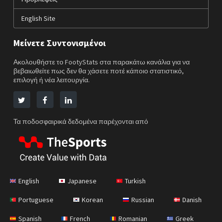
English Site
Μείνετε Συντονισμένοι
Ακολουθήστε το FootyStats στα παρακάτω κανάλια για να
βεβαιωθείτε πως δεν θα χάσετε ποτέ κάποιο στατιστικό,
επιλογή ή νέα λειτουργία.
Τα ποδοσφαιρικά δεδομένα παρέχονται από
English
Japanese
Turkish
Portuguese
Korean
Russian
Danish
Spanish
French
Romanian
Greek