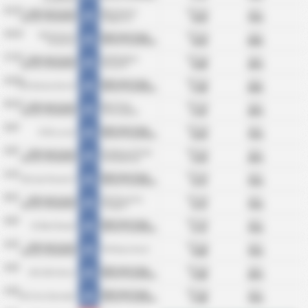
31/10
ΜΟ Γκόλ:
BTTS:
Klub Sportowy
BKS Chemik
4.50
75%
Notec Czarnkow
Bydgoszcz
Στατιστικά
24/10
ΜΟ Γκόλ:
BTTS:
MKS Victoria
Klub Sportowy
4.50
50%
Wrzesnia
Notec Czarnkow
Στατιστικά
17/10
ΜΟ Γκόλ:
BTTS:
Klub Sportowy
KKPN Bałtyk
4.00
25%
Notec Czarnkow
Koszalin
Στατιστικά
10/10
ΜΟ Γκόλ:
BTTS:
Klub Sportowy
KSS Kotwica Kornik
5.00
50%
Notec Czarnkow
Στατιστικά
03/10
ΜΟ Γκόλ:
BTTS:
Klub Sportowy
MKS Flota
3.25
25%
Notec Czarnkow
Świnoujście
Στατιστικά
26/9
ΜΟ Γκόλ:
BTTS:
Klub Sportowy
KTSK Luzino
6.50
75%
Notec Czarnkow
Στατιστικά
19/9
ΜΟ Γκόλ:
BTTS:
Klub Sportowy
KS Polonia Środa
3.50
25%
Notec Czarnkow
Wielkopolska
Στατιστικά
12/9
ΜΟ Γκόλ:
BTTS:
Klub Sportowy
KKS Lech Poznań II
4.75
75%
Notec Czarnkow
Στατιστικά
05/9
ΜΟ Γκόλ:
BTTS:
Klub Sportowy
ZKS Kluczevia
4.75
75%
Notec Czarnkow
Stargard
Στατιστικά
29/8
ΜΟ Γκόλ:
BTTS:
Klub Sportowy
KS Wda Świecie
3.75
75%
Notec Czarnkow
Στατιστικά
22/8
ΜΟ Γκόλ:
BTTS:
Klub Sportowy
TKP Elana Toruń
4.00
75%
Notec Czarnkow
Στατιστικά
19/8
ΜΟ Γκόλ:
BTTS:
Klub Sportowy
KKS 1925 Kalisz
3.00
25%
Notec Czarnkow
Στατιστικά
14/8
ΜΟ Γκόλ:
BTTS:
Klub Sportowy
SKS Unia Swarzędz
5.00
75%
Notec Czarnkow
Στατιστικά