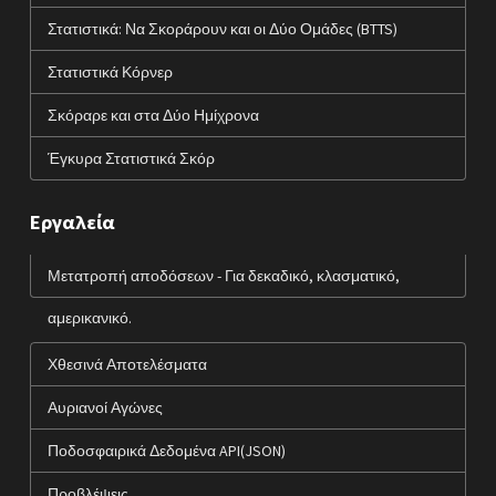
Στατιστικά: Να Σκοράρουν και οι Δύο Ομάδες (BTTS)
Στατιστικά Κόρνερ
Σκόραρε και στα Δύο Ημίχρονα
Έγκυρα Στατιστικά Σκόρ
Εργαλεία
Μετατροπή αποδόσεων - Για δεκαδικό, κλασματικό,
αμερικανικό.
Χθεσινά Αποτελέσματα
Αυριανοί Αγώνες
Ποδοσφαιρικά Δεδομένα API(JSON)
Προβλέψεις