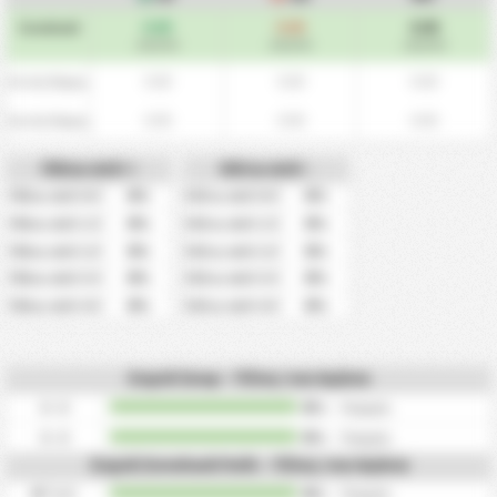
0.00
0.00
0.00
Συνολικά
/αγώνα
/αγώνα
/αγώνα
0.00
0.00
0.00
Εντός Έδρας
0.00
0.00
0.00
Εκτός Έδρας
Πάνω από +
Κάτω από -
0%
0%
Πάνω από 0.5
Κάτω από 0.5
0%
0%
Πάνω από 1.5
Κάτω από 1.5
0%
0%
Πάνω από 2.5
Κάτω από 2.5
0%
0%
Πάνω από 3.5
Κάτω από 3.5
0%
0%
Πάνω από 4.5
Κάτω από 4.5
Συχνά Σκορ - Τέλος του Αγώνα
0 - 0
0%
/
0
φορές
0 - 0
0%
/
0
φορές
Συχνά Συνολικά Γκόλ - Τέλος του Αγώνα
0
Γκόλ
0%
/
0
φορές