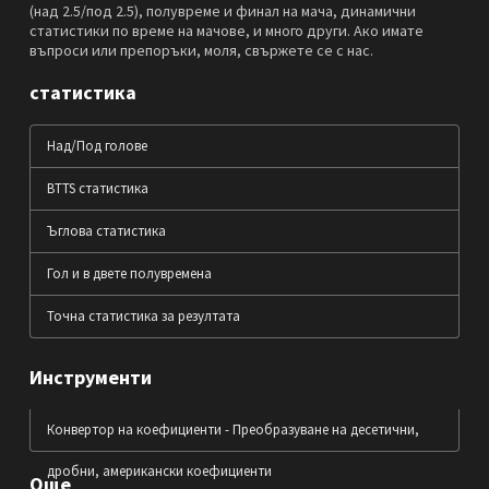
(над 2.5/под 2.5), полувреме и финал на мача, динамични
статистики по време на мачове, и много други. Ако имате
въпроси или препоръки, моля, свържете се с нас.
статистика
Над/Под голове
BTTS статистика
Ъглова статистика
Гол и в двете полувремена
Точна статистика за резултата
Инструменти
Конвертор на коефициенти - Преобразуване на десетични,
дробни, американски коефициенти
Още