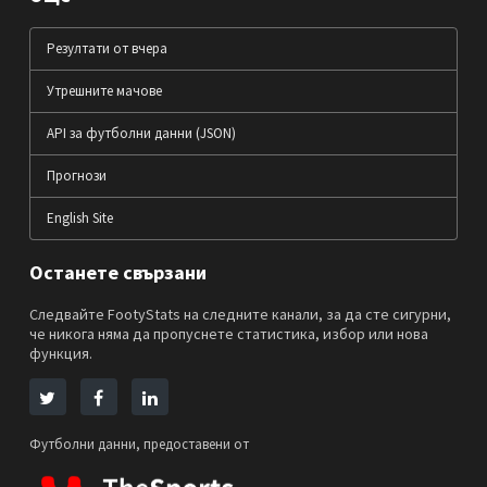
Резултати от вчера
Утрешните мачове
API за футболни данни (JSON)
Прогнози
English Site
Останете свързани
Следвайте FootyStats на следните канали, за да сте сигурни,
че никога няма да пропуснете статистика, избор или нова
функция.
Футболни данни, предоставени от