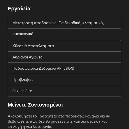
Εργαλεία
Μετατροπή αποδόσεων - Για δεκαδικό, κλασματικό,
αμερικανικό.
Χθεσινά Αποτελέσματα
Αυριανοί Αγώνες
Ποδοσφαιρικά Δεδομένα API(JSON)
Προβλέψεις
English Site
Μείνετε Συντονισμένοι
Ακολουθήστε το FootyStats στα παρακάτω κανάλια για να
βεβαιωθείτε πως δεν θα χάσετε ποτέ κάποιο στατιστικό,
επιλογή ή νέα λειτουργία.