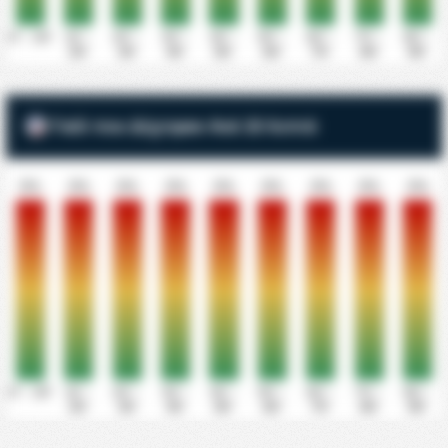
0' - 10'
11' -
21' -
31' -
41' -
51' -
61' -
71' -
81' -
20'
30'
40'
50'
60'
70'
80'
90'
Γκόλ που Δέχτηκαν Ανά 10 Λεπτά
0%
0%
0%
0%
0%
0%
0%
0%
0%
0' - 10'
11' -
21' -
31' -
41' -
51' -
61' -
71' -
81' -
20'
30'
40'
50'
60'
70'
80'
90'