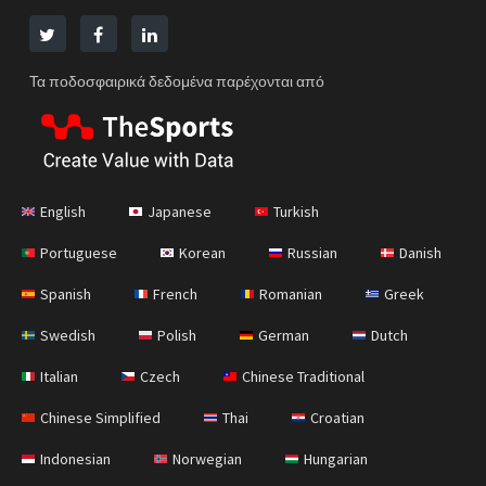
Τα ποδοσφαιρικά δεδομένα παρέχονται από
English
Japanese
Turkish
Portuguese
Korean
Russian
Danish
Spanish
French
Romanian
Greek
Swedish
Polish
German
Dutch
Italian
Czech
Chinese Traditional
Chinese Simplified
Thai
Croatian
Indonesian
Norwegian
Hungarian