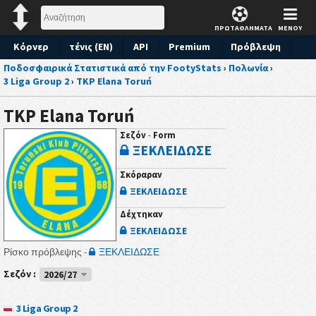
ΠΡΩΤΑΘΛΗΜΑΤΑ
ΜΕΝΟΥ
Κόρνερ
τένις (EN)
API
Premium
Πρόβλεψη
Ποδοσφαιρικά Στατιστικά από την FootyStats
›
Πολωνία
›
3 Liga Group 2
›
TKP Elana Toruń
TKP Elana Toruń
Σεζόν
-
Form
ΞΕΚΛΕΙΔΩΣΕ
Σκόραραν
ΞΕΚΛΕΙΔΩΣΕ
Δέχτηκαν
ΞΕΚΛΕΙΔΩΣΕ
Ρίσκο πρόβλεψης -
ΞΕΚΛΕΙΔΩΣΕ
Σεζόν :
2026/27
3 Liga Group 2