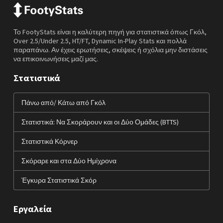
Το FootyStats είναι η καλύτερη πηγή για στατιστικά όπως Γκόλ,
Over 2.5/Under 2.5, HT/FT, Dynamic In-Play Stats και πολλά
παραπάνω. Αν έχεις ερωτήσεις, σκέψεις ή σχόλια μην διστάσεις
να επικοινωνήσεις μαζί μας.
Στατιστικά
Πάνω από/ Κάτω από Γκόλ
Στατιστικά: Να Σκοράρουν και οι Δύο Ομάδες (BTTS)
Στατιστικά Κόρνερ
Σκόραρε και στα Δύο Ημίχρονα
Έγκυρα Στατιστικά Σκόρ
Εργαλεία