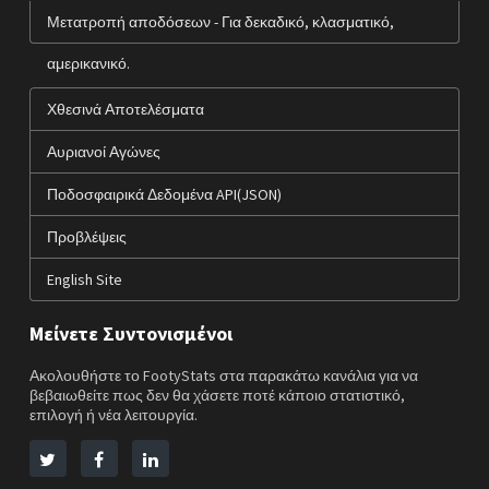
Μετατροπή αποδόσεων - Για δεκαδικό, κλασματικό,
αμερικανικό.
Χθεσινά Αποτελέσματα
Αυριανοί Αγώνες
Ποδοσφαιρικά Δεδομένα API(JSON)
Προβλέψεις
English Site
Μείνετε Συντονισμένοι
Ακολουθήστε το FootyStats στα παρακάτω κανάλια για να
βεβαιωθείτε πως δεν θα χάσετε ποτέ κάποιο στατιστικό,
επιλογή ή νέα λειτουργία.