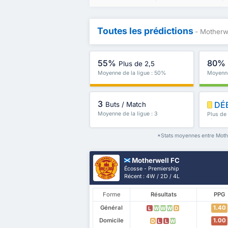
Toutes les prédictions
- Motherwe
55%
80%
Plus de 2,5
Moyenne de la ligue : 50%
Moyenne
3
DÉ
Buts / Match
Moyenne de la ligue : 3
Plus de
plus
*Stats moyennes entre Mothe
Motherwell FC
Écosse - Premiership
Récent : 4W / 2D / 4L
Forme
Résultats
PPG
Général
1.40
L
W
W
W
D
Domicile
1.00
D
L
L
W