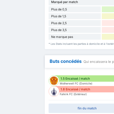
Marqué par match
Plus de 0,5
Plus de 1,5
Plus de 2,5
Plus de 3,5
Ne marque pas
* Les Stats incluent les parties à domicile et à l'ext
Buts concédés
Qui encaissera le p
1.5 Encaissé / match
Motherwell FC (Domicile)
1.8 Encaissé / match
Falkirk FC (Extérieur)
fin du match