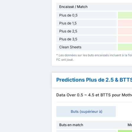
Encaissé / Match
Plus de 0,5
Plus de 1,5
Plus de 2,5
Plus de 3,5
Clean Sheets
* Les données sur les buts encaissés incluent à la fo
FC ont joué.
Predictions Plus de 2.5 & BTT
Data Over 0.5 ~ 4.5 et BTTS pour Mothe
Buts (supérieur à)
Buts en match
Mo