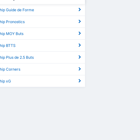
hip Guide de Forme
hip Pronostics
hip MOY Buts
hip BTTS
ip Plus de 2.5 Buts
hip Corners
hip xG