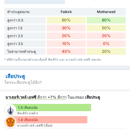
ทำประตูต่อเกม
Falkirk
Motherwell
60%
80%
สูงกว่า 0.5
30%
50%
สูงกว่า 1.5
20%
20%
สูงกว่า 2.5
10%
0%
สูงกว่า 3.5
40%
20%
ไม่สามารถทำประตู
* สถิติรวมทั้งเกมเหย้าและเยือนที่ ฟัลเคิร์ก และ มาเธอร์เวลล์ เอฟซี เคยเล่น
เสียประตู
ใครจะเสียประตูได้อีก?
มาเธอร์เวลล์ เอฟซี
ดีกว่า
+7%
ดีกว่า
ในแง่ของ
เสียประตู
1.5 เสียต่อนัด
ฟัลเคิร์ก (เหย้า)
1.4 เสียต่อนัด
มาเธอร์เวลล์ เอฟซี (เยือน)