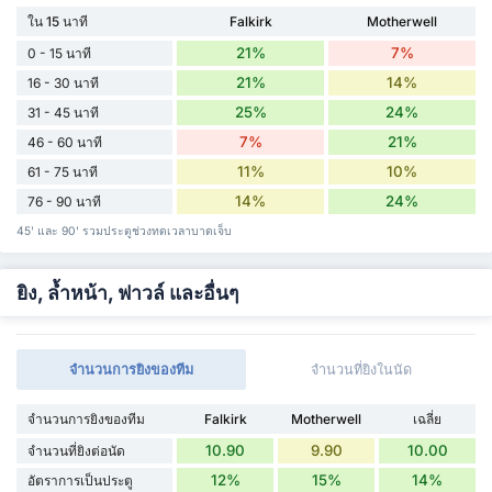
ใน 15 นาที
Falkirk
Motherwell
21%
7%
0 - 15 นาที
21%
14%
16 - 30 นาที
25%
24%
31 - 45 นาที
7%
21%
46 - 60 นาที
11%
10%
61 - 75 นาที
14%
24%
76 - 90 นาที
45' และ 90' รวมประตูช่วงทดเวลาบาดเจ็บ
ยิง, ล้ำหน้า, ฟาวล์ และอื่นๆ
จำนวนการยิงของทีม
จำนวนที่ยิงในนัด
จำนวนการยิงของทีม
Falkirk
Motherwell
เฉลี่ย
10.90
9.90
10.00
จำนวนที่ยิงต่อนัด
12%
15%
14%
อัตราการเป็นประตู