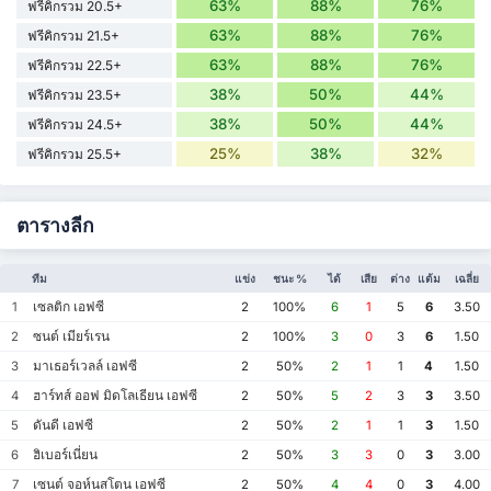
63%
88%
76%
ฟรีคิกรวม 20.5+
63%
88%
76%
ฟรีคิกรวม 21.5+
63%
88%
76%
ฟรีคิกรวม 22.5+
38%
50%
44%
ฟรีคิกรวม 23.5+
38%
50%
44%
ฟรีคิกรวม 24.5+
25%
38%
32%
ฟรีคิกรวม 25.5+
ตารางลีก
ทีม
แข่ง
ชนะ %
ได้
เสีย
ต่าง
แต้ม
เฉลี่ย
เซลติก เอฟซี
1
2
100%
6
1
5
6
3.50
ซนต์ เมียร์เรน
2
2
100%
3
0
3
6
1.50
มาเธอร์เวลล์ เอฟซี
3
2
50%
2
1
1
4
1.50
ฮาร์ทส์ ออฟ มิดโลเธียน เอฟซี
4
2
50%
5
2
3
3
3.50
ดันดี เอฟซี
5
2
50%
2
1
1
3
1.50
ฮิเบอร์เนี่ยน
6
2
50%
3
3
0
3
3.00
เซนต์ จอห์นสโตน เอฟซี
7
2
50%
4
4
0
3
4.00