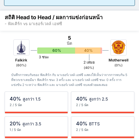
สถิติ Head to Head / ผลการแข่งก่อนหน้า
- ฟัลเคิร์ก vs มาเธอร์เวลล์ เอฟซี
5
นัด
60%
40%
0%
3 ชนะ
Falkirk
Motherwell
2 เสมอ
(60%)
(0%)
(40%)
บันทึกการพบกันของ ฟัลเคิร์ก กับ มาเธอร์เวลล์ เอฟซี แสดงให้เห็นว่าจากการพบกัน 5
ที่พวกเขาเคยมีมา ฟัลเคิร์ก ชนะ 3 ครั้ง และ มาเธอร์เวลล์ เอฟซี ชนะ 0 ครั้ง การ
แข่งขัน 2 ระหว่าง ฟัลเคิร์ก และ มาเธอร์เวลล์ เอฟซี จบลงด้วยผลเสมอ
40%
40%
สูงกว่า 1.5
สูงกว่า 2.5
2 / 5 นัด
2 / 5 นัด
20%
40%
สูงกว่า 3.5
BTTS
1 / 5 นัด
2 / 5 นัด