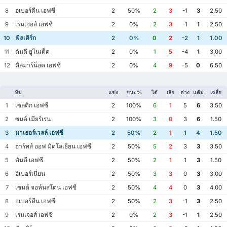
อเบอร์ดีน เอฟซี
8
2
50%
2
3
-1
3
2.50
เรนเจอส์ เอฟซี
9
2
0%
2
3
-1
1
2.50
ฟัลเคิร์ก
10
2
0%
0
2
-2
1
1.00
ดันดี ยูไนเต็ด
11
2
0%
1
5
-4
1
3.00
คิลมาร์น็อค เอฟซี
12
2
0%
4
9
-5
0
6.50
ทีม
แข่ง
ชนะ %
ได้
เสีย
ต่าง
แต้ม
เฉลี่ย
เซลติก เอฟซี
1
2
100%
6
1
5
6
3.50
ซนต์ เมียร์เรน
2
2
100%
3
0
3
6
1.50
มาเธอร์เวลล์ เอฟซี
3
2
50%
2
1
1
4
1.50
ฮาร์ทส์ ออฟ มิดโลเธียน เอฟซี
4
2
50%
5
2
3
3
3.50
ดันดี เอฟซี
5
2
50%
2
1
1
3
1.50
ฮิเบอร์เนี่ยน
6
2
50%
3
3
0
3
3.00
เซนต์ จอห์นสโตน เอฟซี
7
2
50%
4
4
0
3
4.00
อเบอร์ดีน เอฟซี
8
2
50%
2
3
-1
3
2.50
เรนเจอส์ เอฟซี
9
2
0%
2
3
-1
1
2.50