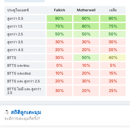
ประตูในแมตช์
Falkirk
Motherwell
เฉลี่ย
90%
90%
90%
สูงกว่า 0.5
70%
80%
75%
สูงกว่า 1.5
50%
50%
50%
สูงกว่า 2.5
30%
30%
30%
สูงกว่า 3.5
20%
20%
20%
สูงกว่า 4.5
30%
50%
40%
BTTS
0%
10%
5%
BTTS และชนะ
10%
20%
15%
BTTS และเสมอ
20%
30%
25%
BTTS และ สูงกว่า 2.5
BTTS ไม่มี และ สูงกว่า
30%
20%
25%
2.5
สถิติลูกเตะมุม
จะมีการเตะมุมกี่ครั้ง?