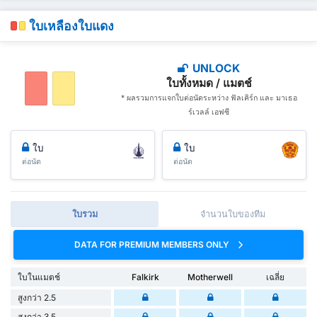
ใบเหลืองใบแดง
UNLOCK
ใบทั้งหมด / แมตช์
* ผลรวมการแจกใบต่อนัดระหว่าง ฟัลเคิร์ก และ มาเธอ
ร์เวลล์ เอฟซี
ใบ
ใบ
ต่อนัด
ต่อนัด
ใบรวม
จำนวนใบของทีม
DATA FOR PREMIUM MEMBERS ONLY
ใบในแมตช์
Falkirk
Motherwell
เฉลี่ย
สูงกว่า 2.5
สูงกว่า 3.5