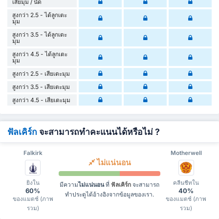
เสียมุม / นัด
สูงกว่า 2.5 - ได้ลูกเตะ
มุม
สูงกว่า 3.5 - ได้ลูกเตะ
มุม
สูงกว่า 4.5 - ได้ลูกเตะ
มุม
สูงกว่า 2.5 - เสียเตะมุม
สูงกว่า 3.5 - เสียเตะมุม
สูงกว่า 4.5 - เสียเตะมุม
ฟัลเคิร์ก
จะสามารถทำคะแนนได้หรือไม่ ?
Falkirk
Motherwell
ไม่แน่นอน
ยิงใน
คลีนชีทใน
มีความ
ไม่แน่นอน
ที่
ฟัลเคิร์ก
จะสามารถ
60%
40%
ทำประตูได้อ้างอิงจากข้อมูลของเรา.
ของแมตช์ (ภาพ
ของแมตช์ (ภาพ
รวม)
รวม)