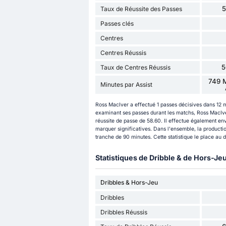
Taux de Réussite des Passes
Passes clés
Centres
Centres Réussis
5
Taux de Centres Réussis
749 M
Minutes par Assist
Ross MacIver a effectué 1 passes décisives dans 12 
examinant ses passes durant les matchs, Ross MacIver
réussite de passe de 58.60. Il effectue également en
marquer significatives. Dans l'ensemble, la producti
tranche de 90 minutes. Cette statistique le place au
Statistiques de Dribble & de Hors-Je
Dribbles & Hors-Jeu
Dribbles
Dribbles Réussis