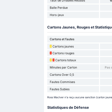
Taux de Dribbles Réussis
Balle Perdue
Hors-jeux
Cartons Jaunes, Rouges et Statistiq
Cartons et fautes
Cartons jaunes
Cartons rouges
Cartons totaux
Minutes par Carton
Pas 
Cartons Over 0,5
Fautes Commises
Fautes Subies
Ross MacIver n'a reçu aucune sanction (carton jaune
Statistiques de Défense