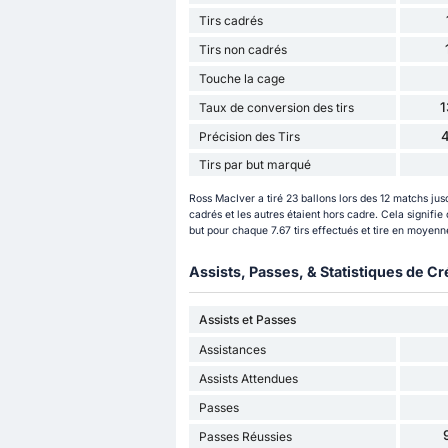
Tirs cadrés
Tirs non cadrés
Touche la cage
Taux de conversion des tirs
Précision des Tirs
Tirs par but marqué
Ross MacIver a tiré 23 ballons lors des 12 matchs jusq
cadrés et les autres étaient hors cadre. Cela signifi
but pour chaque 7.67 tirs effectués et tire en moyenne
Assists, Passes, & Statistiques de Cr
Assists et Passes
Assistances
Assists Attendues
Passes
Passes Réussies