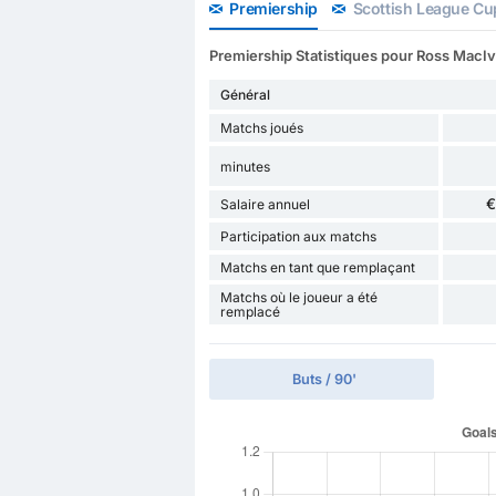
Premiership
Scottish League Cu
Premiership Statistiques pour Ross MacIv
Général
Matchs joués
minutes
€
Salaire annuel
Participation aux matchs
Matchs en tant que remplaçant
Matchs où le joueur a été
remplacé
Buts / 90'