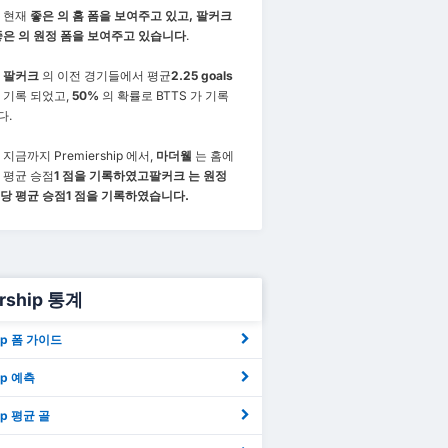
 현재
좋은 의 홈 폼을 보여주고 있고,
팔커크
좋은 의 원정 폼을 보여주고 있습니다
.
와
팔커크
의 이전 경기들에서 평균
2.25 goals
 기록 되었고,
50%
의 확률로 BTTS 가 기록
다.
지금까지 Premiership 에서,
마더웰
는 홈에
 평균 승점
1 점을 기록하였고
팔커크 는 원정
당 평균 승점
1
점을 기록하였습니다.
ership 통계
hip 폼 가이드
ip 예측
hip 평균 골