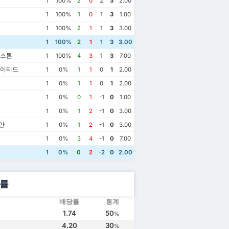
1
100%
2
0
2
3
2.00
1
100%
1
0
1
3
1.00
1
100%
2
1
1
3
3.00
1
100%
2
1
1
3
3.00
존스톤
1
100%
4
3
1
3
7.00
나이티드
1
0%
1
1
0
1
2.00
1
0%
1
1
0
1
2.00
1
0%
0
1
-1
0
1.00
1
0%
1
2
-1
0
3.00
안
1
0%
1
2
-1
0
3.00
1
0%
3
4
-1
0
7.00
1
0%
0
2
-2
0
2.00
률
배당률
통계
1.74
50
%
4.20
30
%