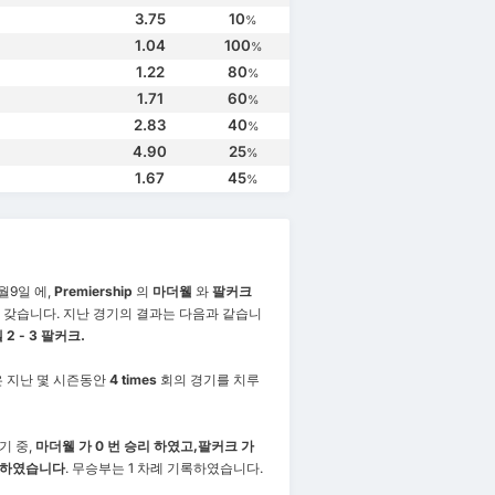
3.75
10
%
1.04
100
%
1.22
80
%
1.71
60
%
2.83
40
%
4.90
25
%
1.67
45
%
월9일 에,
Premiership
의
마더웰
와
팔커크
 갖습니다. 지난 경기의 결과는 다음과 같습니
2 - 3 팔커크.
은 지난 몇 시즌동안
4 times
회의 경기를 치루
기 중,
마더웰 가 0 번 승리 하였고,
팔커크 가
리하였습니다
. 무승부는 1 차례 기록하였습니다.