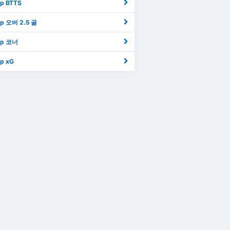
ip BTTS
ip 오버 2.5 골
ip 코너
ip xG