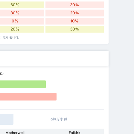
60%
30%
30%
20%
0%
10%
20%
30%
의 통계 입니다.
나다
전반/후반
Motherwell
Falkirk