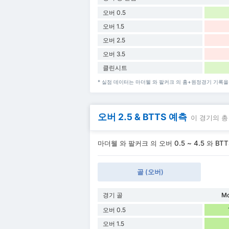
오버 0.5
오버 1.5
오버 2.5
오버 3.5
클린시트
* 실점 데이터는 마더웰 와 팔커크 의 홈+원정경기 기록을
오버 2.5 & BTTS 예측
이 경기의 총
마더웰 와 팔커크 의 오버 0.5 ~ 4.5 와 BT
골 (오버)
경기 골
Mo
오버 0.5
오버 1.5