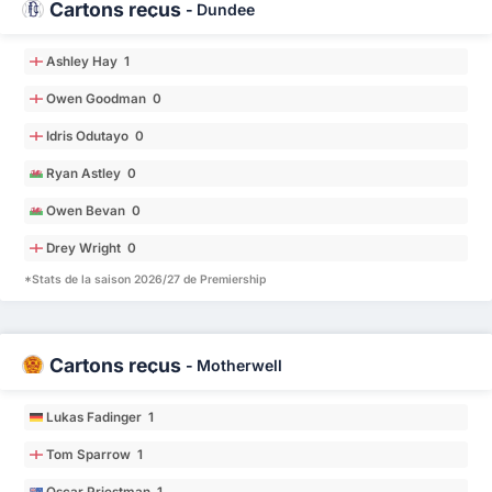
Cartons reçus
-
Dundee
Ashley Hay 1
Owen Goodman 0
Idris Odutayo 0
Ryan Astley 0
Owen Bevan 0
Drey Wright 0
*Stats de la saison 2026/27 de Premiership
Cartons reçus
-
Motherwell
Lukas Fadinger 1
Tom Sparrow 1