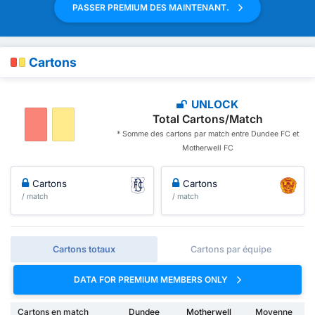
PASSER PREMIUM DES MAINTENANT.
Cartons
UNLOCK
Total Cartons/Match
* Somme des cartons par match entre Dundee FC et
Motherwell FC
Cartons
Cartons
/ match
/ match
Cartons totaux
Cartons par équipe
DATA FOR PREMIUM MEMBERS ONLY
Cartons en match
Dundee
Motherwell
Moyenne