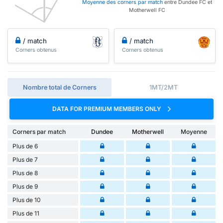
Moyenne des corners par match
entre Dundee FC et
Motherwell FC
/ match
/ match
Corners obtenus
Corners obtenus
Nombre total de Corners
1MT/2MT
DATA FOR PREMIUM MEMBERS ONLY
Corners par match
Dundee
Motherwell
Moyenne
Plus de 6
Plus de 7
Plus de 8
Plus de 9
Plus de 10
Plus de 11