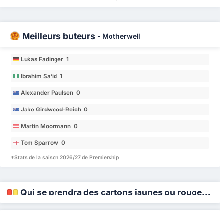
Meilleurs buteurs
-
Motherwell
Lukas Fadinger 1
Ibrahim Sa’id 1
Alexander Paulsen 0
Jake Girdwood-Reich 0
Martin Moormann 0
Tom Sparrow 0
*Stats de la saison 2026/27 de Premiership
Qui se prendra des cartons jaunes ou rouges ?