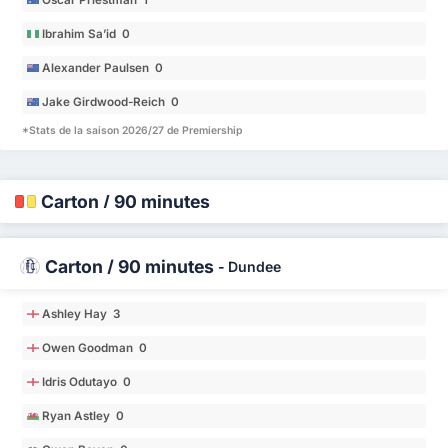
Oscar Priestman 1
Ibrahim Sa’id 0
Alexander Paulsen 0
Jake Girdwood-Reich 0
*Stats de la saison 2026/27 de Premiership
Carton / 90 minutes
Carton / 90 minutes
-
Dundee
Ashley Hay 3
Owen Goodman 0
Idris Odutayo 0
Ryan Astley 0