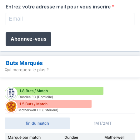
Entrez votre adresse mail pour vous inscrire
*
Abonnez-vous
Buts Marqués
Qui marquera le plus ?
1.8 Buts / Match
Dundee FC (Domicile)
1.5 Buts / Match
Motherwell FC (Extérieur)
fin du match
1MT/2MT
Marqué par match
Dundee
Motherwell