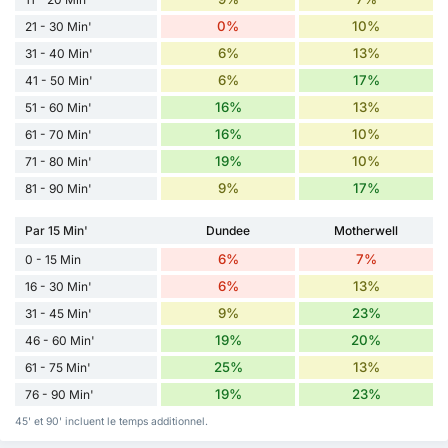
0%
10%
21 - 30 Min'
6%
13%
31 - 40 Min'
6%
17%
41 - 50 Min'
16%
13%
51 - 60 Min'
16%
10%
61 - 70 Min'
19%
10%
71 - 80 Min'
9%
17%
81 - 90 Min'
Par 15 Min'
Dundee
Motherwell
6%
7%
0 - 15 Min
6%
13%
16 - 30 Min'
9%
23%
31 - 45 Min'
19%
20%
46 - 60 Min'
25%
13%
61 - 75 Min'
19%
23%
76 - 90 Min'
45' et 90' incluent le temps additionnel.