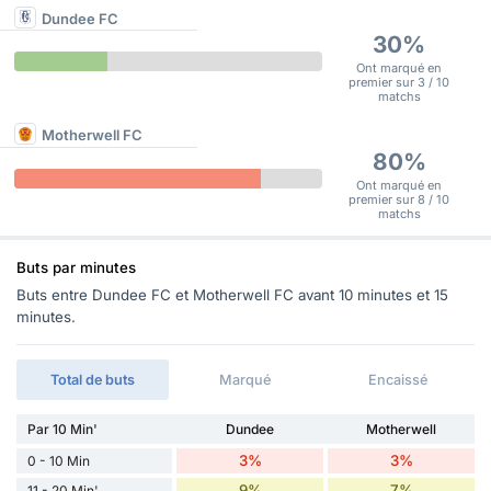
Dundee FC
30%
Ont marqué en
premier sur 3 / 10
matchs
Motherwell FC
80%
Ont marqué en
premier sur 8 / 10
matchs
Buts par minutes
Buts entre Dundee FC et Motherwell FC avant 10 minutes et 15
minutes.
Total de buts
Marqué
Encaissé
Par 10 Min'
Dundee
Motherwell
3%
3%
0 - 10 Min
9%
7%
11 - 20 Min'