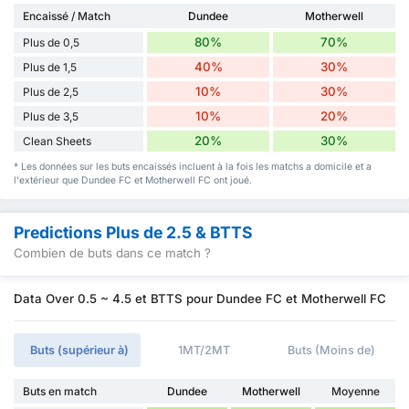
Encaissé / Match
Dundee
Motherwell
80%
70%
Plus de 0,5
40%
30%
Plus de 1,5
10%
30%
Plus de 2,5
10%
20%
Plus de 3,5
20%
30%
Clean Sheets
* Les données sur les buts encaissés incluent à la fois les matchs a domicile et a
l'extérieur que Dundee FC et Motherwell FC ont joué.
Predictions Plus de 2.5 & BTTS
Combien de buts dans ce match ?
Data Over 0.5 ~ 4.5 et BTTS pour Dundee FC et Motherwell FC
Buts (supérieur à)
1MT/2MT
Buts (Moins de)
Buts en match
Dundee
Motherwell
Moyenne