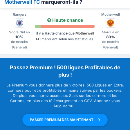
Motherwell FC
marqueront-ils ?
Rangers
Motherwell
Haute chance
Score Nul en
Marqué en
Il y a
Haute chance
que
Motherwell
10%
80%
FC
marquent selon nos statistiques.
de matchs
de matchs
(Général)
(Général)
Passez Premium ! 500 ligues Profitables de
plus !
Le Premium vous donnera plus de victoires. 500 Ligues en Extra,
connues pour être profitables et moins suivies par les bookers.
De plus, vous aurez accès aux Stats sur les corners et les
Cartons, en plus des téléchargement en CSV. Abonnez vous
Aujourd'hui !
PASSER PREMIUM DES MAINTENANT.