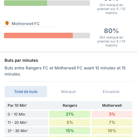
Ont marqué en
premier sur 5 / 10
matchs
Motherwell FC
80%
Ont marqué en
premier sur 8 / 10
matchs
Buts par minutes
Buts entre Rangers FC et Motherwell FC avant 10 minutes et 15
minutes.
Total de buts
Marqué
Encaissé
Par 10 Min'
Rangers
Motherwell
21%
3%
0 - 10 Min
5%
7%
11 - 20 Min'
15%
10%
21 - 30 Min'