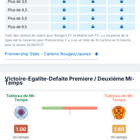
Plus de 3,5
Plus de 4,5
Plus de 5,5
Plus de 6.5
Total des cartons de match pour Rangers FC et Motherwell FC. La moyenne de la
ligue est la moyenne pour Premiership. Il y a eu un total de 32 cartons en 8 matchs
pour la saison 2026/2027.
Premiership Stats - Cartons Rouges/Jaunes
Victoire-Egalite-Defaite Premiere / Deuxième Mi-
Temps
Tableau de Mi-
Tableau de Mi-
Temps
Temps
1.00
1.60
mi-temps
mi-temps