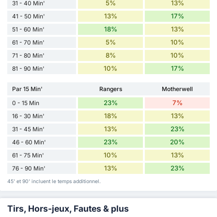
5%
13%
31 - 40 Min'
13%
17%
41 - 50 Min'
18%
13%
51 - 60 Min'
5%
10%
61 - 70 Min'
8%
10%
71 - 80 Min'
10%
17%
81 - 90 Min'
Par 15 Min'
Rangers
Motherwell
23%
7%
0 - 15 Min
18%
13%
16 - 30 Min'
13%
23%
31 - 45 Min'
23%
20%
46 - 60 Min'
10%
13%
61 - 75 Min'
13%
23%
76 - 90 Min'
45' et 90' incluent le temps additionnel.
Tirs, Hors-jeux, Fautes & plus