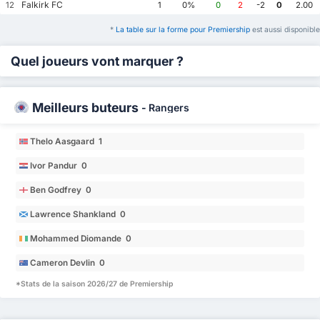
Falkirk FC
12
1
0%
0
2
-2
0
2.00
*
La table sur la forme pour Premiership
est aussi disponible
Quel joueurs vont marquer ?
Meilleurs buteurs
-
Rangers
Thelo Aasgaard 1
Ivor Pandur 0
Ben Godfrey 0
Lawrence Shankland 0
Mohammed Diomande 0
Cameron Devlin 0
*Stats de la saison 2026/27 de Premiership