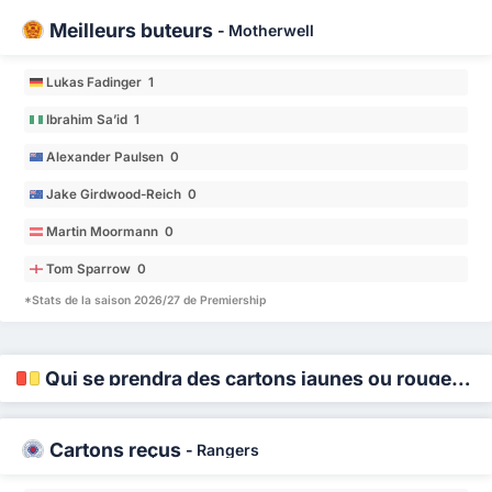
Meilleurs buteurs
-
Motherwell
Lukas Fadinger 1
Ibrahim Sa’id 1
Alexander Paulsen 0
Jake Girdwood-Reich 0
Martin Moormann 0
Tom Sparrow 0
*Stats de la saison 2026/27 de Premiership
Qui se prendra des cartons jaunes ou rouges ?
Cartons reçus
-
Rangers