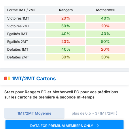
Forme 1MT / 2MT
Rangers
Motherwell
20%
40%
Victoires 1MT
50%
20%
Victoires 2MT
40%
40%
Egalités 1MT
20%
50%
Egalités 2MT
40%
20%
Défaites 1MT
30%
30%
Défaites 2MT
1MT/2MT Cartons
Stats pour Rangers FC et Motherwell FC pour vos prédictions
sur les cartons de première & seconde mi-temps
1MT/2MT Moyenne
plus de 0.5 ~ 3 (1MT/2MT)
DATA FOR PREMIUM MEMBERS ONLY