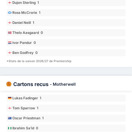
Dujon Sterling 1
Ross McCrorie 1
Daniel Neill 1
Thelo Aasgaard 0
Ivor Pandur 0
Ben Godfrey 0
*Stats de la saison 2026/27 de Premiership
Cartons reçus
-
Motherwell
Lukas Fadinger 1
Tom Sparrow 1
Oscar Priestman 1
Ibrahim Sa’id 0