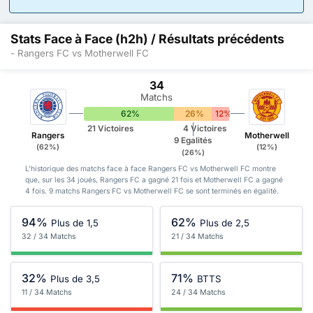
Stats Face à Face (h2h) / Résultats précédents
- Rangers FC vs Motherwell FC
34
Matchs
62%
26%
12%
21 Victoires
4 Victoires
Rangers
Motherwell
9 Egalités
(62%)
(12%)
(26%)
L'historique des matchs face à face Rangers FC vs Motherwell FC montre
que, sur les 34 joués, Rangers FC a gagné 21 fois et Motherwell FC a gagné
4 fois. 9 matchs Rangers FC vs Motherwell FC se sont terminés en égalité.
94%
62%
Plus de 1,5
Plus de 2,5
32 / 34 Matchs
21 / 34 Matchs
32%
71%
Plus de 3,5
BTTS
11 / 34 Matchs
24 / 34 Matchs