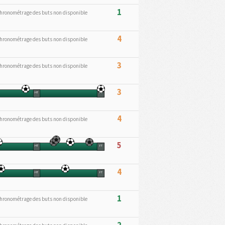
1
hronométrage des buts non disponible
4
hronométrage des buts non disponible
3
hronométrage des buts non disponible
3
HT
FT
4
hronométrage des buts non disponible
5
HT
FT
4
HT
FT
1
hronométrage des buts non disponible