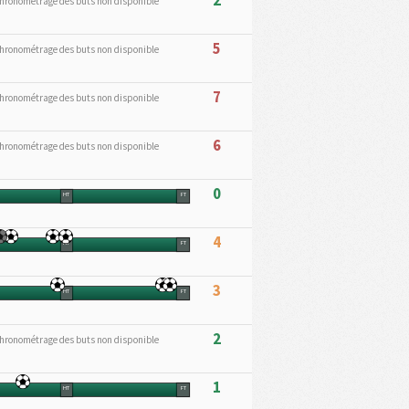
2
hronométrage des buts non disponible
5
hronométrage des buts non disponible
7
hronométrage des buts non disponible
6
hronométrage des buts non disponible
0
HT
FT
4
HT
FT
3
HT
FT
2
hronométrage des buts non disponible
1
HT
FT