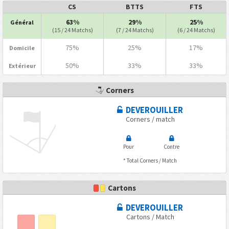
CS
BTTS
FTS
63%
29%
25%
Général
(15 / 24 Matchs)
(7 / 24 Matchs)
(6 / 24 Matchs)
75%
25%
17%
Domicile
50%
33%
33%
Extérieur
Corners
DEVEROUILLER
Corners / match
Pour
Contre
* Total Corners / Match
Cartons
DEVEROUILLER
Cartons / Match