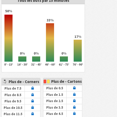
Tous les buts par 15 minutes
50%
33%
17%
0%
0%
0%
0' - 15'
16' - 30'
31' - 45'
46' - 60'
61' - 75'
76' - 90'
Plus de - Cartons
Plus de - Corners
Plus de 0.5
Plus de 7.5
Plus de 1.5
Plus de 8.5
Plus de 2.5
Plus de 9.5
Plus de 3.5
Plus de 10.5
Plus de 4.5
Plus de 11.5