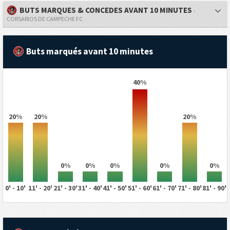
BUTS MARQUES & CONCEDES AVANT 10 MINUTES
-
CORSARIOS DE CAMPECHE FC
Buts marqués avant 10 minutes
40%
20%
20%
20%
0%
0%
0%
0%
0%
0' - 10'
11' - 20'
21' - 30'
31' - 40'
41' - 50'
51' - 60'
61' - 70'
71' - 80'
81' - 90'