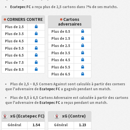
Ecatepec FC
a reçu plus de 2,5 cartons dans ?% de ses matchs.
CORNERS CONTRE
Cartons
adversaires
Plus de 2.5
Plus de 0.5
Plus de 3.5
Plus de 1.5
Plus de 4.5
Plus de 2.5
Plus de 5.5
Plus de 3.5
Plus de 6.5
Plus de 4.5
Plus de 7.5
Plus de 5.5
Plus de 8.5
Plus de 6.5
Plus de 2,5 ~ 8,5 Corners Against sont calculés à partir des corners
que l'adversaire de
Ecatepec FC
a gagnés pendant un match.
Plus de 0,5 à 6,5 Cartons Adversaire est calculée à partir des cartons
que l'adversaire de
Ecatepec FC
a reçus pendant un match.
xG (Ecatepec FC)
xG (Contre)
1.54
1.23
Général
Général