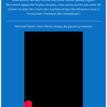
Nous avons fait des recherches pour savoir quelles ligues
devraient rapporter le plus. En plus, vous aurez accès aux stats de
Corner en plus des stats des Cartons et du CSV. Abonnez-vous à
FootyStats Premium dès maintenant !
Michael Owen : Vous feriez-mieux de passer premium!