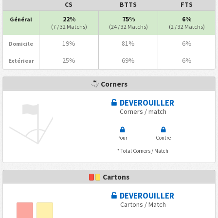
CS
BTTS
FTS
22%
75%
6%
Général
(7 / 32 Matchs)
(24 / 32 Matchs)
(2 / 32 Matchs)
19%
81%
6%
Domicile
25%
69%
6%
Extérieur
Corners
DEVEROUILLER
Corners / match
Pour
Contre
* Total Corners / Match
Cartons
DEVEROUILLER
Cartons / Match