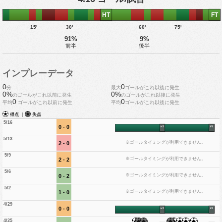
HT
FT
15'
30'
60'
75'
91%
9%
前半
後半
インプレーデータ
0
0
分
最大
ゴールがこれ以後に発生
0%
0%
のゴールがこれ以前に発生
のゴールがこれ以後に発生
0
0
平均
ゴールがこれ以前に発生
平均
ゴールがこれ以後に発生
得点
|
失点
5/16
0 - 0
HT
FT
5/13
※ゴールタイミングが利用できません。
2 - 0
5/9
※ゴールタイミングが利用できません。
2 - 2
5/6
※ゴールタイミングが利用できません。
0 - 2
5/2
※ゴールタイミングが利用できません。
1 - 0
4/29
0 - 0
HT
FT
4/25