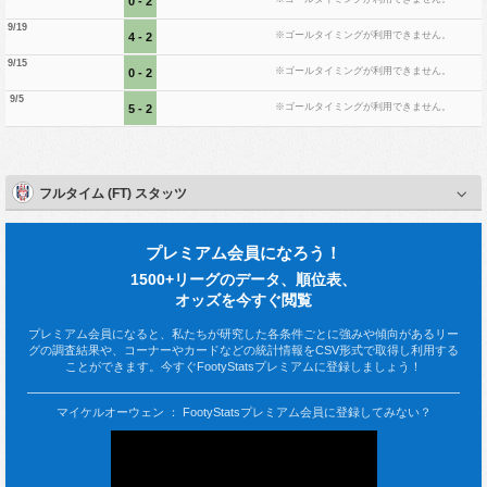
0 - 2
9/19
※ゴールタイミングが利用できません。
4 - 2
9/15
※ゴールタイミングが利用できません。
0 - 2
9/5
※ゴールタイミングが利用できません。
5 - 2
フルタイム (FT) スタッツ
プレミアム会員になろう！
1500+リーグのデータ、順位表、
オッズを今すぐ閲覧
プレミアム会員になると、私たちが研究した各条件ごとに強みや傾向があるリー
グの調査結果や、コーナーやカードなどの統計情報をCSV形式で取得し利用する
ことができます。今すぐFootyStatsプレミアムに登録しましょう！
マイケルオーウェン ： FootyStatsプレミアム会員に登録してみない？