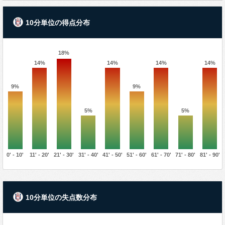
10分単位の得点分布
18%
14%
14%
14%
14%
9%
9%
5%
5%
0' - 10'
11' - 20'
21' - 30'
31' - 40'
41' - 50'
51' - 60'
61' - 70'
71' - 80'
81' - 90'
10分単位の失点数分布