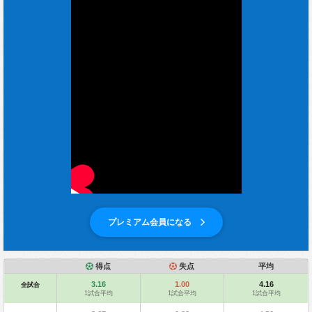
プレミアム会員になる
得点
失点
平均
3.16
1.00
4.16
全試合
1試合平均
1試合平均
1試合平均