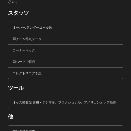
さい。
スタッツ
オーバー/アンダーゴール数
両チーム得点データ
コーナーキック
両ハーフで得点
コレクトスコア予想
ツール
オッズ換算/計算機 - デシマル、フラクショナル、アメリカンオッズ換算
他