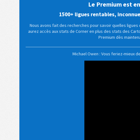
Le Premium est enf
1500+ ligues rentables, inconnu
Nous avons fait des recherches pour savoir quelles ligues d
aurez accès aux stats de Corner en plus des stats des Car
Premium dès maintena
Michael Owen : Vous feriez-mieux d