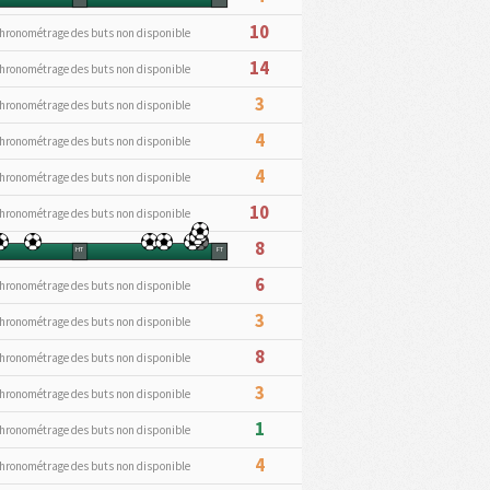
10
hronométrage des buts non disponible
14
hronométrage des buts non disponible
3
hronométrage des buts non disponible
4
hronométrage des buts non disponible
4
hronométrage des buts non disponible
10
hronométrage des buts non disponible
8
HT
FT
6
hronométrage des buts non disponible
3
hronométrage des buts non disponible
8
hronométrage des buts non disponible
3
hronométrage des buts non disponible
1
hronométrage des buts non disponible
4
hronométrage des buts non disponible