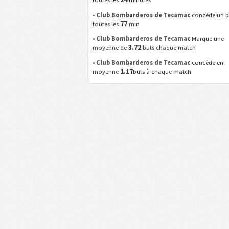
•
Club Bombarderos de Tecamac
concède un b
77
toutes les
min
•
Club Bombarderos de Tecamac
Marque une
3.72
moyenne de
buts chaque match
•
Club Bombarderos de Tecamac
concède en
1.17
moyenne
buts à chaque match