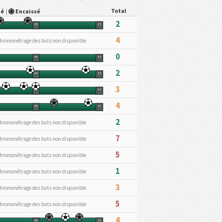
Total
ué
|
Encaissé
2
HT
FT
4
hronométrage des buts non disponible
0
HT
FT
2
HT
FT
3
HT
FT
4
HT
FT
2
hronométrage des buts non disponible
7
hronométrage des buts non disponible
5
hronométrage des buts non disponible
1
hronométrage des buts non disponible
3
hronométrage des buts non disponible
5
hronométrage des buts non disponible
4
HT
FT