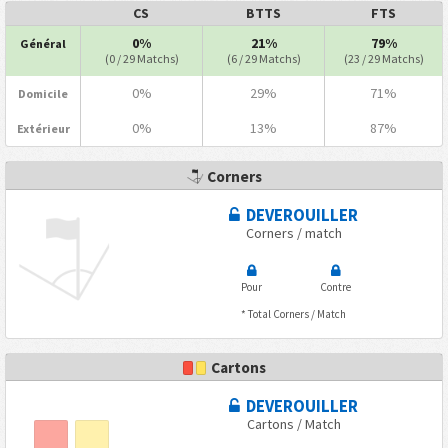
CS
BTTS
FTS
0%
21%
79%
Général
(0 / 29 Matchs)
(6 / 29 Matchs)
(23 / 29 Matchs)
0%
29%
71%
Domicile
0%
13%
87%
Extérieur
Corners
DEVEROUILLER
Corners / match
Pour
Contre
* Total Corners / Match
Cartons
DEVEROUILLER
Cartons / Match