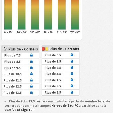
0' - 15'
16' - 30'
31' - 45'
46' - 60'
61' - 75'
76' - 90'
Plus de - Cartons
Plus de - Corners
Plus de 0.5
Plus de 7.5
Plus de 1.5
Plus de 8.5
Plus de 2.5
Plus de 9.5
Plus de 3.5
Plus de 10.5
Plus de 4.5
Plus de 11.5
Plus de 5.5
Plus de 12.5
Plus de 6.5
Plus de 13.5
Plus de 7,5 ~ 13,5 corners sont calculés à partir du nombre total de
corners dans un match auquel
Heroes de Zaci FC
a participé dans le
2025/26 of Liga TDP