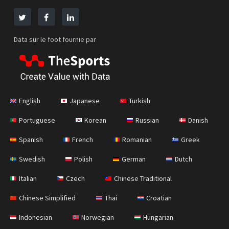
Data sur le foot fournie par
English
Japanese
Turkish
Portuguese
Korean
Russian
Danish
Spanish
French
Romanian
Greek
Swedish
Polish
German
Dutch
Italian
Czech
Chinese Traditional
Chinese Simplified
Thai
Croatian
Indonesian
Norwegian
Hungarian