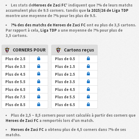
Les stats de
Heroes de Zaci FC
' indiquent que ?% de leurs matchs
accumulent plus de 9.5 corners. tandis que
la 2025/26 de Liga TDP
montre une moyenne de ?% pour les plus de 9.5.
?% des des matchs de Heroes de Zaci FC
ont eu plus de 3,5 cartons.
Par rapport à cela,
Liga TDP
a une moyenne de ?% pour plus de
3,5 cartons.
CORNERS POUR
Cartons reçus
Plus de 2.5
Plus de 0.5
Plus de 3.5
Plus de 1.5
Plus de 4.5
Plus de 2.5
Plus de 5.5
Plus de 3.5
Plus de 6.5
Plus de 4.5
Plus de 7.5
Plus de 5.5
Plus de 8.5
Plus de 6.5
Plus de 2,5 ~ 8,5 corners pour sont calculés à partir des corners que
Heroes de Zaci FC
a remportés lors d'un match.
Heroes de Zaci FC
a obtenu plus de 4,5 corners dans ?% de ses
matchs.