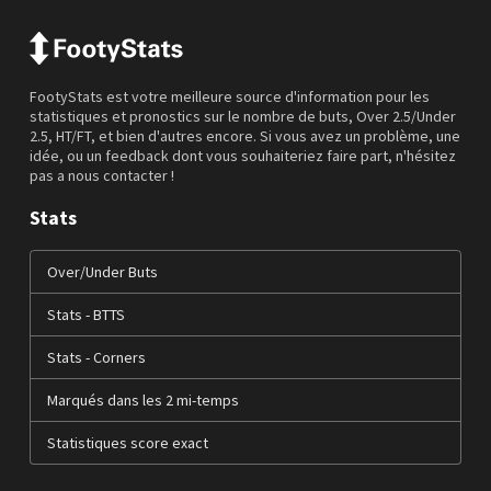
FootyStats est votre meilleure source d'information pour les
statistiques et pronostics sur le nombre de buts, Over 2.5/Under
2.5, HT/FT, et bien d'autres encore. Si vous avez un problème, une
idée, ou un feedback dont vous souhaiteriez faire part, n'hésitez
pas a nous contacter !
Stats
Over/Under Buts
Stats - BTTS
Stats - Corners
Marqués dans les 2 mi-temps
Statistiques score exact