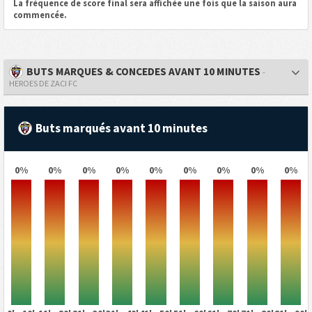
La fréquence de score final sera affichée une fois que la saison aura
commencée.
BUTS MARQUES & CONCEDES AVANT 10 MINUTES
-
HEROES DE ZACI FC
Buts marqués avant 10 minutes
0%
0%
0%
0%
0%
0%
0%
0%
0%