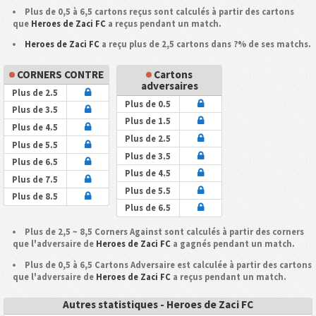
Plus de 0,5 à 6,5 cartons reçus sont calculés à partir des cartons
que
Heroes de Zaci FC
a reçus pendant un match.
Heroes de Zaci FC
a reçu plus de 2,5 cartons dans ?% de ses matchs.
CORNERS CONTRE
Cartons
adversaires
Plus de 2.5
Plus de 0.5
Plus de 3.5
Plus de 1.5
Plus de 4.5
Plus de 2.5
Plus de 5.5
Plus de 3.5
Plus de 6.5
Plus de 4.5
Plus de 7.5
Plus de 5.5
Plus de 8.5
Plus de 6.5
Plus de 2,5 ~ 8,5 Corners Against sont calculés à partir des corners
que l'adversaire de
Heroes de Zaci FC
a gagnés pendant un match.
Plus de 0,5 à 6,5 Cartons Adversaire est calculée à partir des cartons
que l'adversaire de
Heroes de Zaci FC
a reçus pendant un match.
Autres statistiques - Heroes de Zaci FC