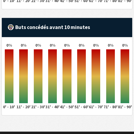
0' - 10'
11' - 20'
21' - 30'
31' - 40'
41' - 50'
51' - 60'
61' - 70'
71' - 80'
81' - 90'
Buts concédés avant 10 minutes
0%
0%
0%
0%
0%
0%
0%
0%
0%
0' - 10'
11' - 20'
21' - 30'
31' - 40'
41' - 50'
51' - 60'
61' - 70'
71' - 80'
81' - 90'