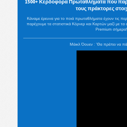
1500+ Κερδοφόρα Πρωταθλήματα που παρ
τους πράκτορες στο
Κάναμε έρευνα για το ποιά πρωταθλήματα έχουν τις περ
παρέχουμε τα στατιστικά Κόρνερ και Καρτών μαζί με τα 
Premium σήμερα
Μάικλ Όουεν : 'Θα πρέπει να π