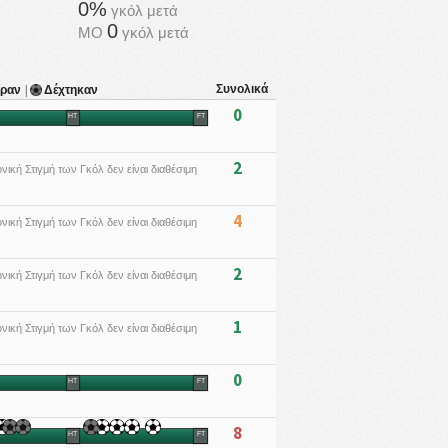
0%
γκόλ μετά
0
ΜΟ
γκόλ μετά
Συνολικά
αραν
|
Δέχτηκαν
0
HT
FT
2
νική Στιγμή των Γκόλ δεν είναι διαθέσιμη
4
νική Στιγμή των Γκόλ δεν είναι διαθέσιμη
2
νική Στιγμή των Γκόλ δεν είναι διαθέσιμη
1
νική Στιγμή των Γκόλ δεν είναι διαθέσιμη
0
HT
FT
8
HT
FT