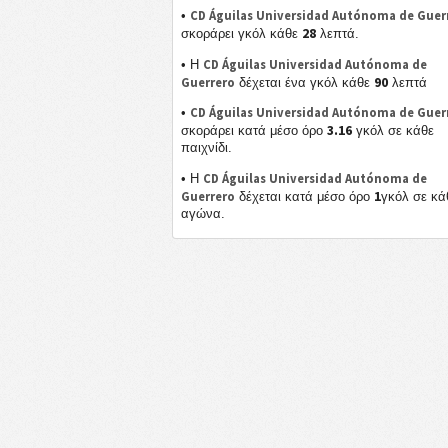
CD Águilas Universidad Autónoma de Guer
•
28
σκοράρει γκόλ κάθε
λεπτά.
CD Águilas Universidad Autónoma de
• Η
90
Guerrero
δέχεται ένα γκόλ κάθε
λεπτά
CD Águilas Universidad Autónoma de Guer
•
3.16
σκοράρει κατά μέσο όρο
γκόλ σε κάθε
παιχνίδι.
CD Águilas Universidad Autónoma de
• Η
1
Guerrero
δέχεται κατά μέσο όρο
γκόλ σε κά
αγώνα.