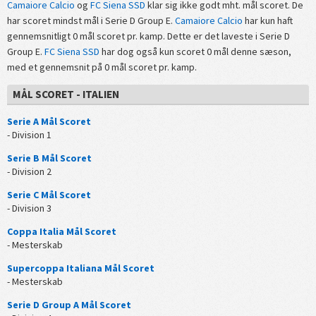
Camaiore Calcio
og
FC Siena SSD
klar sig ikke godt mht. mål scoret. De
har scoret mindst mål i Serie D Group E.
Camaiore Calcio
har kun haft
gennemsnitligt 0 mål scoret pr. kamp. Dette er det laveste i Serie D
Group E.
FC Siena SSD
har dog også kun scoret 0 mål denne sæson,
med et gennemsnit på 0 mål scoret pr. kamp.
MÅL SCORET - ITALIEN
Serie A Mål Scoret
- Division 1
Serie B Mål Scoret
- Division 2
Serie C Mål Scoret
- Division 3
Coppa Italia Mål Scoret
- Mesterskab
Supercoppa Italiana Mål Scoret
- Mesterskab
Serie D Group A Mål Scoret