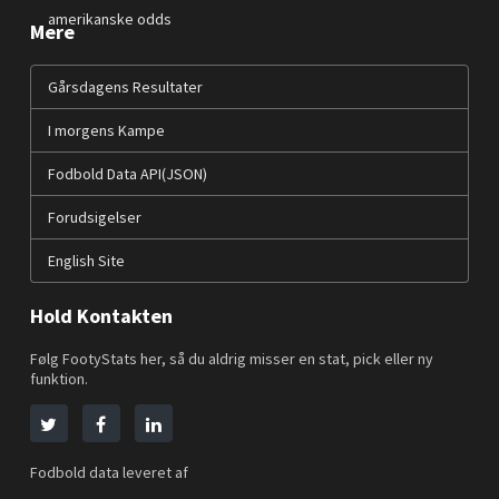
amerikanske odds
Mere
Gårsdagens Resultater
I morgens Kampe
Fodbold Data API(JSON)
Forudsigelser
English Site
Hold Kontakten
Følg FootyStats her, så du aldrig misser en stat, pick eller ny
funktion.
Fodbold data leveret af