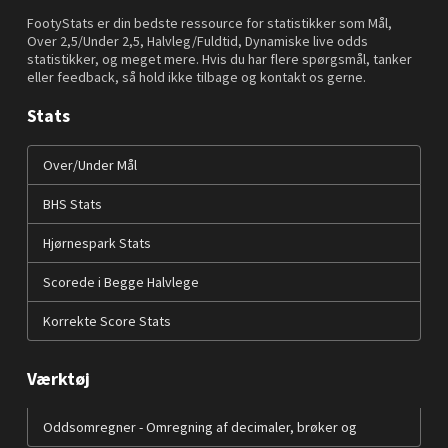
FootyStats er din bedste ressource for statistikker som Mål,
Over 2,5/Under 2,5, Halvleg/Fuldtid, Dynamiske live odds
statistikker, og meget mere. Hvis du har flere spørgsmål, tanker
eller feedback, så hold ikke tilbage og kontakt os gerne.
Stats
Over/Under Mål
BHS Stats
Hjørnespark Stats
Scorede i Begge Halvlege
Korrekte Score Stats
Værktøj
Oddsomregner - Omregning af decimaler, brøker og