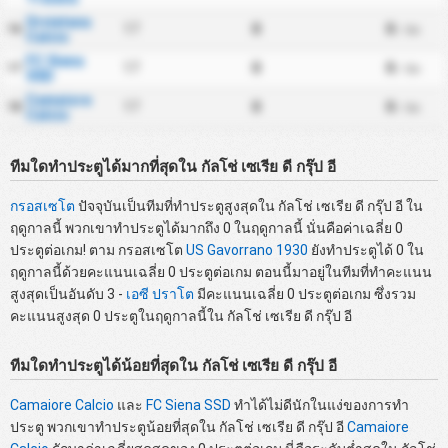
Orvietana
17
0
0
16
/ นัด
Calcio
FC Siena
17
0
0
17
/ นัด
SSD
Camaiore
17
0
0
18
/ นัด
Calcio
ทีมใดทำประตูได้มากที่สุดใน กัลโช่ เซเรีย ดี กรุ๊ป อี
กรอสเซโต
ปัจจุบันเป็นทีมที่ทำประตูสูงสุดใน กัลโช่ เซเรีย ดี กรุ๊ป อี ใน
ฤดูกาลนี้ พวกเขาทำประตูได้มากถึง 0 ในฤดูกาลนี้ นั่นคือค่าเฉลี่ย 0
ประตูต่อเกม! ตาม กรอสเซโต
US Gavorrano 1930
ยังทำประตูได้ 0 ใน
ฤดูกาลนี้ด้วยคะแนนเฉลี่ย 0 ประตูต่อเกม ตอนนี้มาอยู่ในทีมที่ทำคะแนน
สูงสุดเป็นอันดับ 3 -
เอซี ปราโต
มีคะแนนเฉลี่ย 0 ประตูต่อเกม ซึ่งรวม
คะแนนสูงสุด 0 ประตูในฤดูกาลนี้ใน กัลโช่ เซเรีย ดี กรุ๊ป อี
ทีมใดทำประตูได้น้อยที่สุดใน กัลโช่ เซเรีย ดี กรุ๊ป อี
Camaiore Calcio
และ
FC Siena SSD
ทำได้ไม่ดีนักในแง่ของการทำ
ประตู พวกเขาทำประตูน้อยที่สุดใน กัลโช่ เซเรีย ดี กรุ๊ป อี
Camaiore